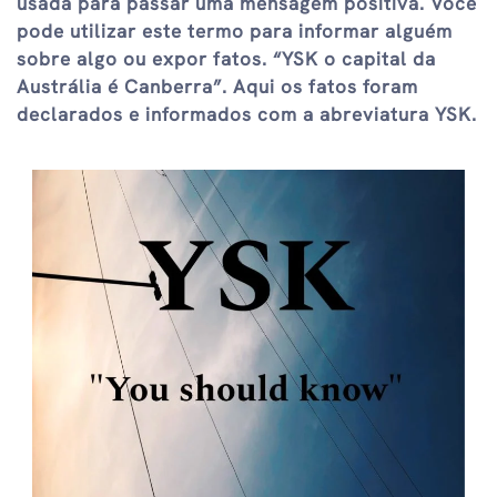
usada para passar uma mensagem positiva. Você
pode utilizar este termo para informar alguém
sobre algo ou expor fatos. “YSK o capital da
Austrália é Canberra”. Aqui os fatos foram
declarados e informados com a abreviatura YSK.