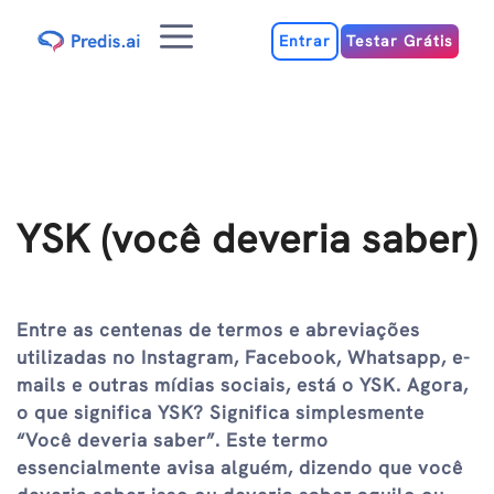
Ir
Menu
para
Entrar
Testar Grátis
o
conteúdo
YSK (você deveria saber)
Entre as centenas de termos e abreviações
utilizadas no Instagram, Facebook, Whatsapp, e-
mails e outras mídias sociais, está o YSK. Agora,
o que significa YSK? Significa simplesmente
“Você deveria saber”. Este termo
essencialmente avisa alguém, dizendo que você