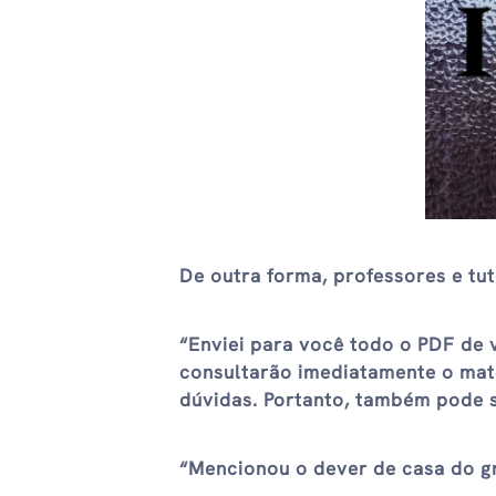
De outra forma, professores e tu
“Enviei para você todo o PDF de 
consultarão imediatamente o mate
dúvidas. Portanto, também pode s
“Mencionou o dever de casa do gr