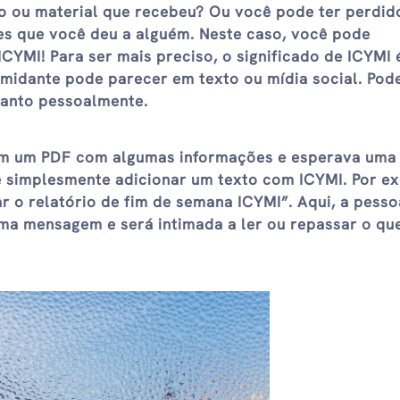
o ou material que recebeu? Ou você pode ter perdid
es que você deu a alguém. Neste caso, você pode
CYMI! Para ser mais preciso, o significado de ICYMI 
imidante pode parecer em texto ou mídia social. Pod
uanto pessoalmente.
ém um PDF com algumas informações e esperava uma
e simplesmente adicionar um texto com ICYMI. Por e
r o relatório de fim de semana ICYMI”. Aqui, a pesso
ma mensagem e será intimada a ler ou repassar o qu