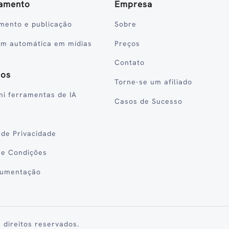
amento
Empresa
mento e publicação
Sobre
em automática em mídias
Preços
Contato
sos
Torne-se um afiliado
ni ferramentas de IA
Casos de Sucesso
a de Privacidade
 e Condições
cumentação
 direitos reservados.