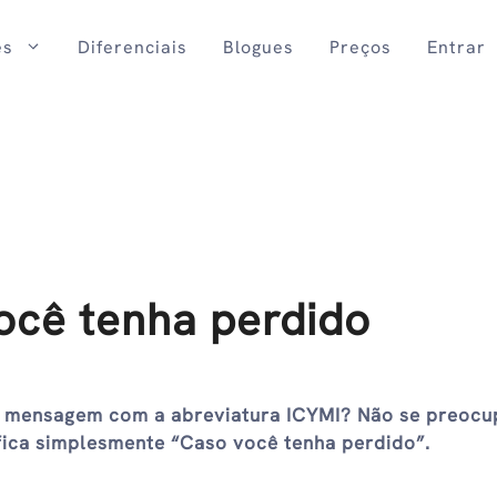
es
Diferenciais
Blogues
Preços
Entrar
ocê tenha perdido
a mensagem com a abreviatura ICYMI? Não se preocu
nifica simplesmente “Caso você tenha perdido”.