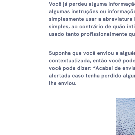
Você já perdeu alguma informaçã
algumas instruções ou informaçõ
simplesmente usar a abreviatura I
simples, ao contrário de quão int
usado tanto profissionalmente q
Suponha que você enviou a algu
contextualizada, então você pod
você pode dizer: “Acabei de envia
alertada caso tenha perdido algu
lhe enviou.