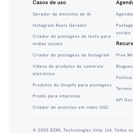
Casos de uso
Agend
Gerador de anúncios de IA
Agenda
Instagram Reels Gerador
Postag
sociais
Criador de postagens de texto para
Recur
mídias sociais
Criador de postagens do Instagram
Free Mi
Vídeos de produtos de comércio
Blogues
eletrônico
Polític
Produtos do Shopify para postagens
Termos
Predis para empresas
API Do
Criador de anúncios em vídeo UGC
© 2025 EZML Technologies Unip. Ltd. Todos os