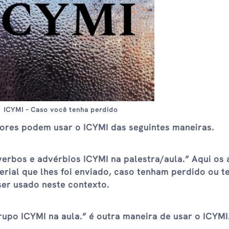
ICYMI – Caso você tenha perdido
tores podem usar o ICYMI das seguintes maneiras.
verbos e advérbios ICYMI na palestra/aula.” Aqui os 
rial que lhes foi enviado, caso tenham perdido ou 
er usado neste contexto.
upo ICYMI na aula.” é outra maneira de usar o ICYMI