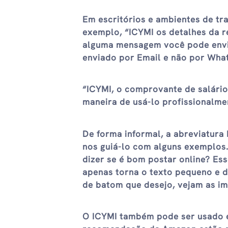
Em escritórios e ambientes de tra
exemplo, “ICYMI os detalhes da 
alguma mensagem você pode envi
enviado por Email e não por What
“ICYMI, o comprovante de salário
maneira de usá-lo profissionalme
De forma informal, a abreviatura
nos guiá-lo com alguns exemplos.
dizer se é bom postar online? Es
apenas torna o texto pequeno e d
de batom que desejo, vejam as i
O ICYMI também pode ser usado em