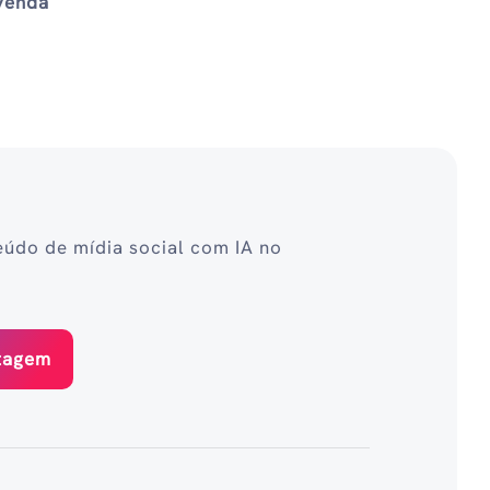
venda
eúdo de mídia social com IA no
stagem