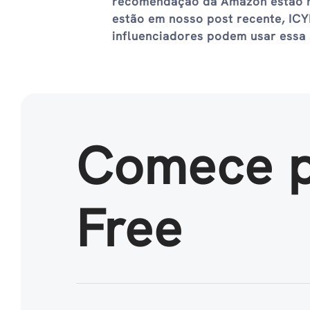
recomendação da Amazon estão n
estão em nosso post recente, ICY
influenciadores podem usar essa 
Comece 
Free