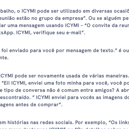
balho, o ICYMI pode ser utilizado em diversas ocasiõ
reunião estão no grupo da empresa”. Ou se alguém p
ar uma mensagem usando ICYMI – “O convite da reun
sApp. ICYMI, verifique seu e-mail”.
 foi enviado para você por mensagem de texto.” é ou
nte.
 ICYMI pode ser novamente usada de várias maneiras.
 "Ei! ICYMI, enviei uma foto minha para você, você 
se tipo de conversa não é comum entre amigos? A ab
escontraído. ” ICYMI enviei para vocês as imagens d
magens antes de comprar”.
 histórias nas redes sociais. Por exemplo, “Os link