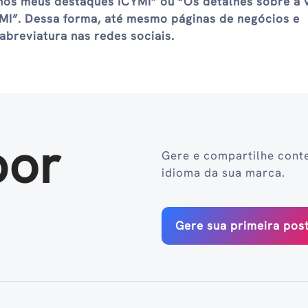
os meus destaques ICYMI” ou “Os detalhes sobre a 
MI”. Dessa forma, até mesmo páginas de negócios e
abreviatura nas redes sociais.
por
Gere e compartilhe cont
idioma da sua marca.
Gere sua primeira po