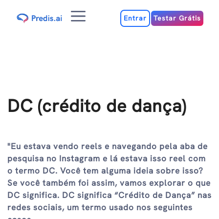
Ir
Menu
para
Entrar
Testar Grátis
o
conteúdo
DC (crédito de dança)
"Eu estava vendo reels e navegando pela aba de
pesquisa no Instagram e lá estava isso reel com
o termo DC. Você tem alguma ideia sobre isso?
Se você também foi assim, vamos explorar o que
DC significa. DC significa “Crédito de Dança” nas
redes sociais, um termo usado nos seguintes