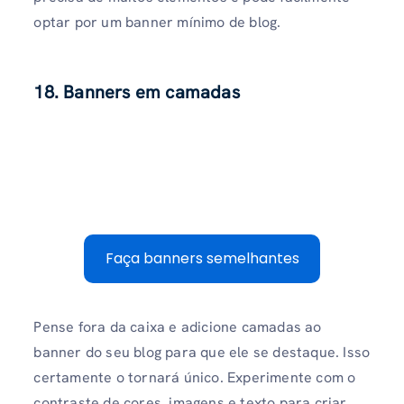
optar por um banner mínimo de blog.
18. Banners em camadas
Faça banners semelhantes
Pense fora da caixa e adicione camadas ao
banner do seu blog para que ele se destaque. Isso
certamente o tornará único. Experimente com o
contraste de cores, imagens e texto para criar