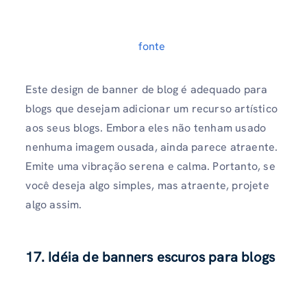
fonte
Este design de banner de blog é adequado para
blogs que desejam adicionar um recurso artístico
aos seus blogs. Embora eles não tenham usado
nenhuma imagem ousada, ainda parece atraente.
Emite uma vibração serena e calma. Portanto, se
você deseja algo simples, mas atraente, projete
algo assim.
17. Idéia de banners escuros para blogs