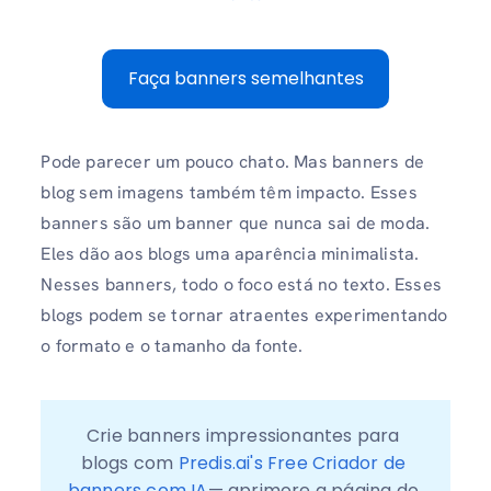
Faça banners semelhantes
Pode parecer um pouco chato. Mas banners de
blog sem imagens também têm impacto. Esses
banners são um banner que nunca sai de moda.
Eles dão aos blogs uma aparência minimalista.
Nesses banners, todo o foco está no texto. Esses
blogs podem se tornar atraentes experimentando
o formato e o tamanho da fonte.
Crie banners impressionantes para 
blogs com 
Predis.ai's Free Criador de 
banners com IA
— aprimore a página do 