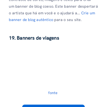
um banner de blog coeso. Este banner despertará
o artista que há em você e o ajudará a...
Crie um
banner de blog autêntico
para o seu site.
19. Banners de viagens
fonte