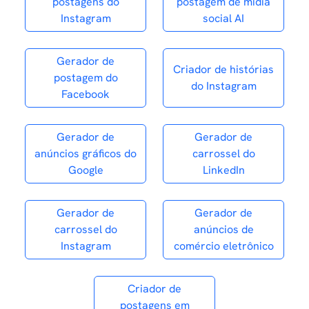
postagens do
postagem de mídia
Instagram
social AI
Gerador de
Criador de histórias
postagem do
do Instagram
Facebook
Gerador de
Gerador de
anúncios gráficos do
carrossel do
Google
LinkedIn
Gerador de
Gerador de
carrossel do
anúncios de
Instagram
comércio eletrônico
Criador de
postagens em