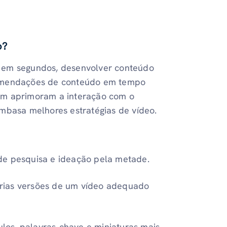
o?
 em segundos, desenvolver conteúdo
comendações de conteúdo em tempo
ém aprimoram a interação com o
embasa melhores estratégias de vídeo.
 de pesquisa e ideação pela metade.
árias versões de um vídeo adequado
tulos, palavras-chave e miniaturas mais