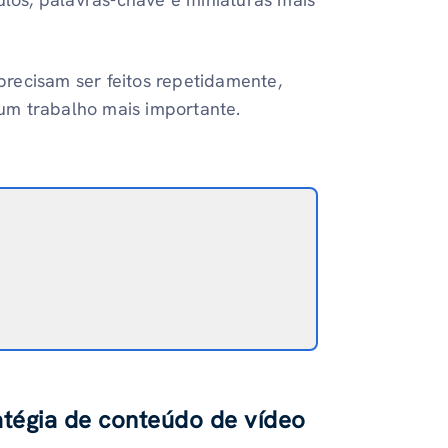
precisam ser feitos repetidamente,
um trabalho mais importante.
atégia de conteúdo de vídeo