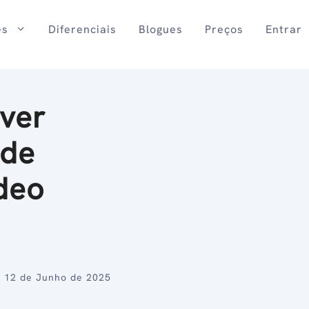
es
Diferenciais
Blogues
Preços
Entrar
ver
 de
deo
12 de Junho de 2025