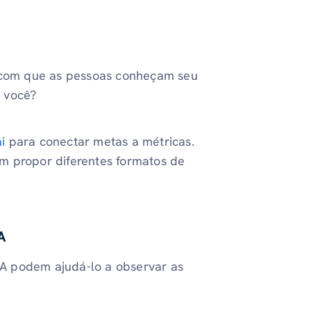
r com que as pessoas conheçam seu
 você?
i
para conectar metas a métricas.
m propor diferentes formatos de
A
A podem ajudá-lo a observar as