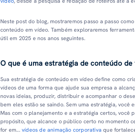
vídeo
, desde a pesquisa e redação de roteiros até a 
Neste post do blog, mostraremos passo a passo como u
conteúdo em vídeo. Também exploraremos ferramenta
útil em 2025 e nos anos seguintes.
O que é uma estratégia de conteúdo de
Sua estratégia de conteúdo em vídeo define como cri
vídeos de uma forma que ajude sua empresa a alcançar 
novas ideias, produzir, distribuir e acompanhar o de
bem eles estão se saindo. Sem uma estratégia, você e
Mas com o planejamento e a estratégia certos, você 
propósito, que alcance o público certo no momento c
for em...
vídeos de animação corporativa
que fortalec