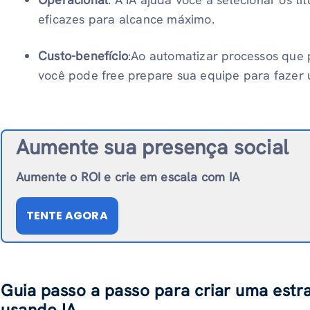
eficazes para alcance máximo.
Custo-benefício
:Ao automatizar processos que 
você pode free prepare sua equipe para fazer 
Aumente sua presença social
Aumente o ROI e crie em escala com IA
TENTE AGORA
Guia passo a passo para criar uma estr
usando IA