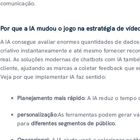
comunicação.
Por que a IA mudou o jogo na estratégia de víde
A IA consegue avaliar enormes quantidades de dados
criativo instantaneamente e até mesmo fornecer re
real. As soluções modernas de chatbots com IA tamb
cliente, ajudando as marcas a coletar feedback que 
Veja por que implementar IA faz sentido:
Planejamento mais rápido
: A IA reduz o tempo
personalização
:As ferramentas podem gerar v
para
diferentes segmentos de público
.
Operacional
: A IA ajuda você a selecionar os tí