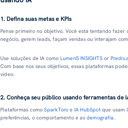
1. Defina suas metas e KPIs
Pense primeiro no objetivo. Você está tentando faze
negócio, gerem leads, façam vendas ou interajam com
Use soluções de IA como
Lumen5 INSIGHTS
or
Predis.a
Com base nos seus objetivos, essas plataformas pode
vídeo.
2. Conheça seu público usando ferramentas de I
Plataformas como
SparkToro
e
IA HubSpot
que usam I
preferências, o comportamento e as
demografia.