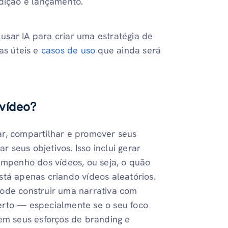
edição e lançamento.
sar IA para criar uma estratégia de
s úteis e
casos de uso
que ainda será
 vídeo?
ar, compartilhar e promover seus
seus objetivos. Isso inclui gerar
sempenho dos vídeos, ou seja, o quão
stá apenas criando vídeos aleatórios.
pode construir uma narrativa com
erto — especialmente se o seu foco
em seus esforços de branding e