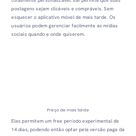
totalmente personalizável. Ele permite que suas
postagens sejam clicáveis ​​e compráveis. Sem
esquecer o aplicativo móvel de mais tarde. Os
usuários podem gerenciar facilmente as mídias
sociais quando e onde quiserem.
Preço de mais tarde
Eles permitem um free período experimental de
14 dias, podendo então optar pela versão paga da