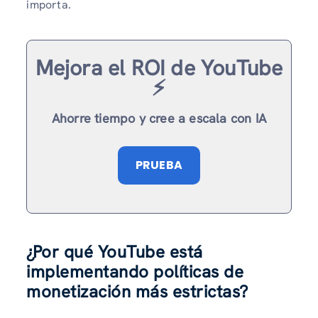
importa.
Mejora el ROI de YouTube
⚡️
Ahorre tiempo y cree a escala con IA
PRUEBA
¿Por qué YouTube está
implementando políticas de
monetización más estrictas?