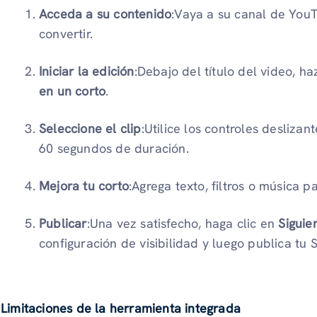
Acceda a su contenido
:Vaya a su canal de You
convertir.
Iniciar la edición
:Debajo del título del video, ha
en un corto
.
Seleccione el clip
:Utilice los controles desliza
60 segundos de duración.
Mejora tu corto
:Agrega texto, filtros o música p
Publicar
:Una vez satisfecho, haga clic en
Siguie
configuración de visibilidad y luego publica tu S
Limitaciones de la herramienta integrada