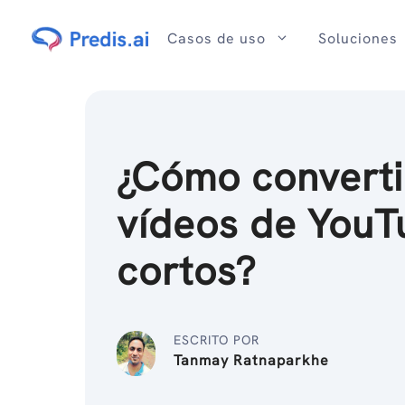
Ir
al
Casos de uso
Soluciones
contenido
¿Cómo converti
vídeos de YouT
cortos?
ESCRITO POR
Tanmay Ratnaparkhe