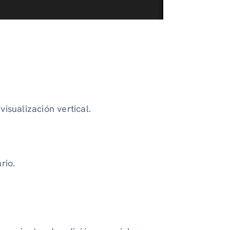
isualización vertical.
rio.