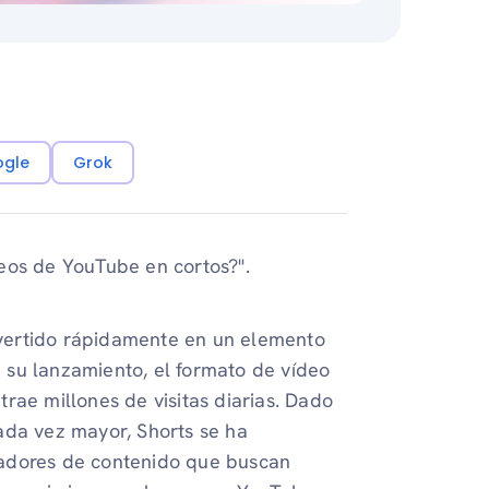
ogle
Grok
eos de YouTube en cortos?".
vertido rápidamente en un elemento
 su lanzamiento, el formato de vídeo
rae millones de visitas diarias. Dado
ada vez mayor, Shorts se ha
eadores de contenido que buscan