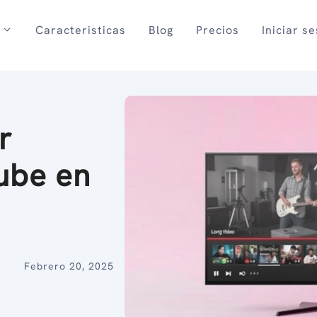
Caracteristicas
Blog
Precios
Iniciar s
r
ube en
Febrero 20, 2025