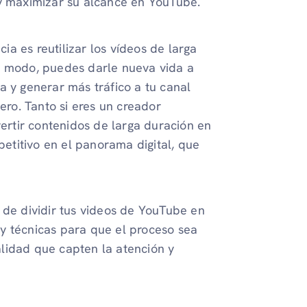
 y maximizar su alcance en YouTube.
a es reutilizar los vídeos de larga
e modo, puedes darle nueva vida a
a y generar más tráfico a tu canal
ero. Tanto si eres un creador
rtir contenidos de larga duración en
titivo en el panorama digital, que
 de dividir tus videos de YouTube en
y técnicas para que el proceso sea
lidad que capten la atención y