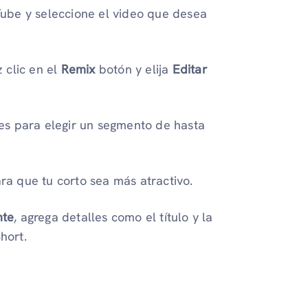
Tube y seleccione el video que desea
z clic en el
Remix
botón y elija
Editar
ntes para elegir un segmento de hasta
ara que tu corto sea más atractivo.
nte
, agrega detalles como el título y la
hort.