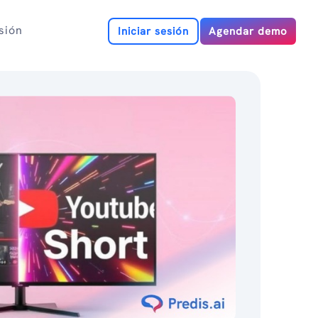
esión
Iniciar sesión
Agendar demo