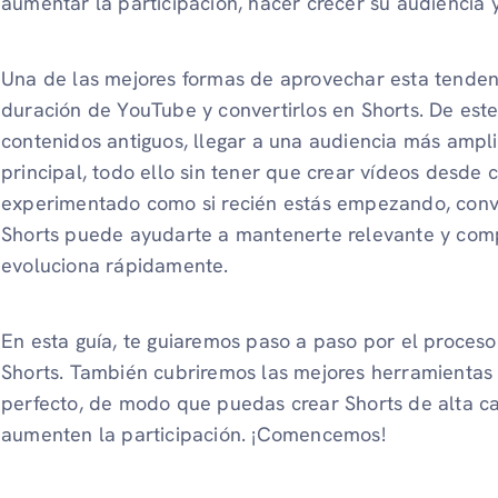
aumentar la participación, hacer crecer su audiencia
Una de las mejores formas de aprovechar esta tendenci
duración de YouTube y convertirlos en Shorts. De est
contenidos antiguos, llegar a una audiencia más ampli
principal, todo ello sin tener que crear vídeos desde c
experimentado como si recién estás empezando, conve
Shorts puede ayudarte a mantenerte relevante y compe
evoluciona rápidamente.
En esta guía, te guiaremos paso a paso por el proceso
Shorts. También cubriremos las mejores herramientas 
perfecto, de modo que puedas crear Shorts de alta ca
aumenten la participación. ¡Comencemos!