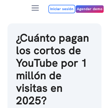
Ir
Menú
al
Iniciar sesión
Agendar demo
contenido
¿Cuánto pagan
los cortos de
YouTube por 1
millón de
visitas en
2025?