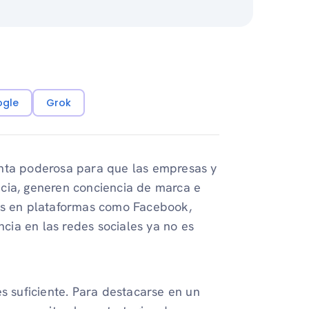
ogle
Grok
enta poderosa para que las empresas y
cia, generen conciencia de marca e
ios en plataformas como Facebook,
ncia en las redes sociales ya no es
es suficiente. Para destacarse en un