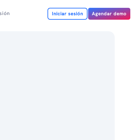
esión
Iniciar sesión
Agendar demo