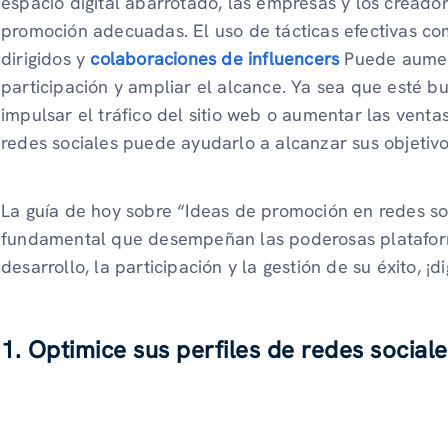
espacio digital abarrotado, las empresas y los creador
promoción adecuadas. El uso de tácticas efectivas co
dirigidos y
colaboraciones de influencers
Puede aument
participación y ampliar el alcance. Ya sea que esté 
impulsar el tráfico del sitio web o aumentar las venta
redes sociales puede ayudarlo a alcanzar sus objetiv
La guía de hoy sobre “Ideas de promoción en redes soc
fundamental que desempeñan las poderosas plataform
desarrollo, la participación y la gestión de su éxito, ¡d
1. Optimice sus perfiles de redes social