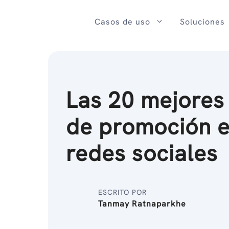
Ir
al
Casos de uso
Soluciones
contenido
Las 20 mejores
de promoción e
redes sociales
ESCRITO POR
Tanmay Ratnaparkhe