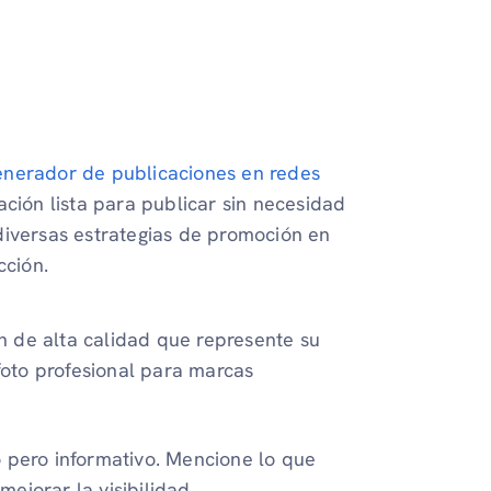
enerador de publicaciones en redes
ción lista para publicar sin necesidad
diversas estrategias de promoción en
cción.
n de alta calidad que represente su
oto profesional para marcas
 pero informativo. Mencione lo que
ejorar la visibilidad.