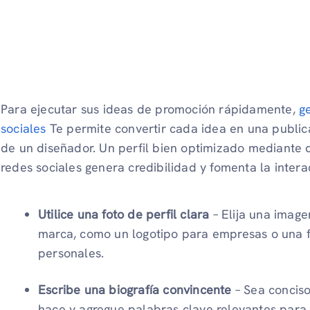
Para ejecutar sus ideas de promoción rápidamente,
g
sociales
Te permite convertir cada idea en una publica
de un diseñador. Un perfil bien optimizado mediante 
redes sociales genera credibilidad y fomenta la intera
Utilice una foto de perfil clara
– Elija una image
marca, como un logotipo para empresas o una f
personales.
Escribe una biografía convincente
– Sea conciso
hace y agregue palabras clave relevantes para m