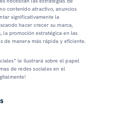
es necesitan las estrategias de
mo contenido atractivo, anuncios
ar significativamente la
buscando hacer crecer su marca,
s, la promoción estratégica en las
os de manera más rápida y eficiente.
iales” le ilustrará sobre el papel
as de redes sociales en el
igitalmente!
es