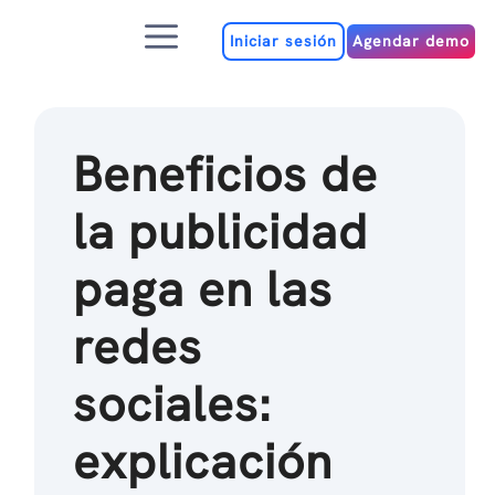
Ir
Menú
al
Iniciar sesión
Agendar demo
contenido
Beneficios de
la publicidad
paga en las
redes
sociales:
explicación