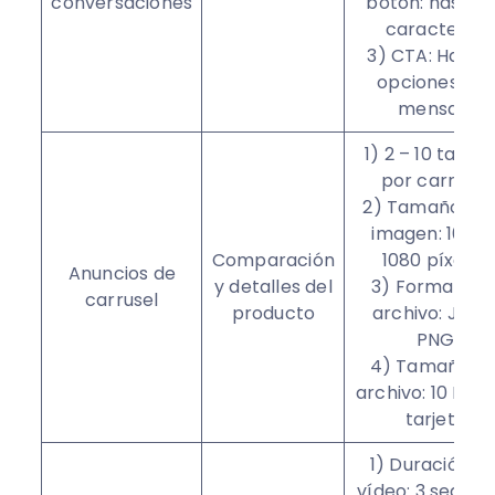
conversaciones
botón: hasta 
caracteres
3) CTA: Hasta
opciones por
mensaje
1) 2 – 10 tarjet
por carrusel
2) Tamaño de 
imagen: 1080 
Comparación
1080 píxeles
Anuncios de
y detalles del
3) Formato d
carrusel
producto
archivo: JPG 
PNG
4) Tamaño de
archivo: 10 MB 
tarjeta
1) Duración de
vídeo: 3 segun