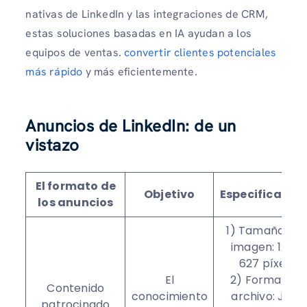
nativas de LinkedIn y las integraciones de CRM,
estas soluciones basadas en IA ayudan a los
equipos de ventas.
convertir clientes potenciales
más rápido
y más eficientemente.
Anuncios de LinkedIn: de un
vistazo
El formato de
Objetivo
Especificacio
los anuncios
1) Tamaño de 
imagen: 1200 
627 píxeles
El
2) Formato d
Contenido
conocimiento
archivo: JPG 
patrocinado