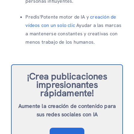
personas influyentes.
Predis'Potente motor de IA y
creación de
vídeos con un solo clic
Ayudar a las marcas
a mantenerse constantes y creativas con
menos trabajo de los humanos.
¡Crea publicaciones
impresionantes
rápidamente!
Aumente la creación de contenido para
sus redes sociales con IA