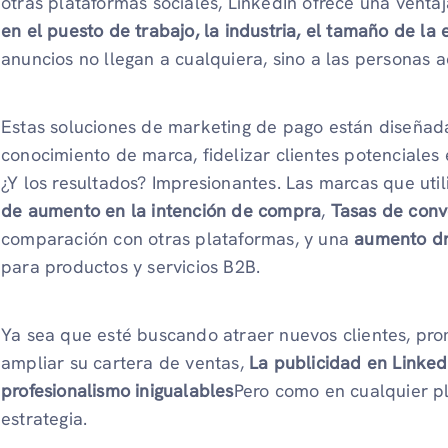
otras plataformas sociales, LinkedIn ofrece una venta
en el puesto de trabajo, la industria, el tamaño de l
anuncios no llegan a cualquiera, sino a las personas 
Estas soluciones de marketing de pago están diseñad
conocimiento de marca, fidelizar clientes potenciales 
¿Y los resultados? Impresionantes. Las marcas que uti
de aumento en la intención de compra
,
Tasas de conv
comparación con otras plataformas, y una
aumento dr
para productos y servicios B2B.
Ya sea que esté buscando atraer nuevos clientes, prom
ampliar su cartera de ventas,
La publicidad en Linked
profesionalismo inigualables
Pero como en cualquier pl
estrategia.