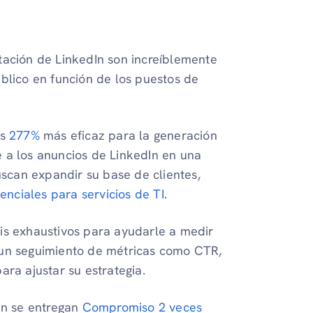
tación de LinkedIn son increíblemente
úblico en función de los puestos de
es
277%
más eficaz para la generación
e a los anuncios de LinkedIn en una
scan expandir su base de clientes,
enciales para servicios de TI
.
is exhaustivos para ayudarle a medir
r un seguimiento de métricas como CTR,
ara ajustar su estrategia.
n se entregan
Compromiso 2 veces