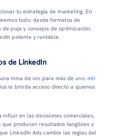
cionar tu estrategia de marketing. En
aremos todo: desde formatos de
 de puja y consejos de optimización.
edIn potente y rentable.
s de LinkedIn
s una mina de oro para más de uno.
mil
os le brinda acceso directo a quienes
influir en las decisiones comerciales,
s que producen resultados tangibles y
 que LinkedIn Ads cambie las reglas del