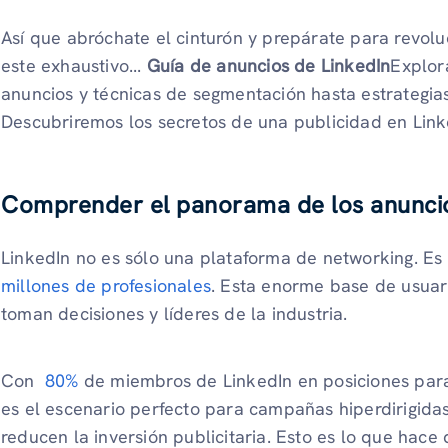
Así que abróchate el cinturón y prepárate para revolu
este exhaustivo...
Guía de anuncios de LinkedIn
Explor
anuncios y técnicas de segmentación hasta estrategias
Descubriremos los secretos de una publicidad en Link
Comprender el panorama de los anuncio
LinkedIn no es sólo una plataforma de networking. E
millones de profesionales
. Esta enorme base de usuari
toman decisiones y líderes de la industria.
Con
80%
de miembros de LinkedIn en posiciones para 
es el escenario perfecto para campañas hiperdirigida
reducen la inversión publicitaria. Esto es lo que hace