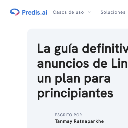
Ir
al
Casos de uso
Soluciones
contenido
La guía definiti
anuncios de Lin
un plan para
principiantes
ESCRITO POR
Tanmay Ratnaparkhe