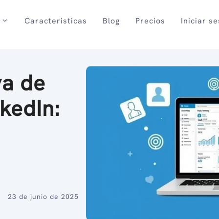
Caracteristicas
Blog
Precios
Iniciar s
va de
kedIn:
23 de junio de 2025