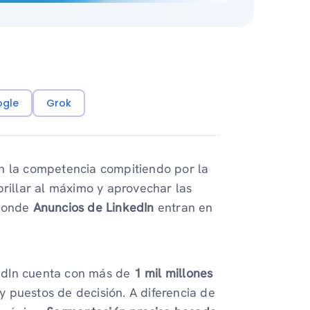
ogle
Grok
on la competencia compitiendo por la
brillar al máximo y aprovechar las
 donde
Anuncios de LinkedIn
entran en
edIn cuenta con más de
1 mil millones
 puestos de decisión. A diferencia de