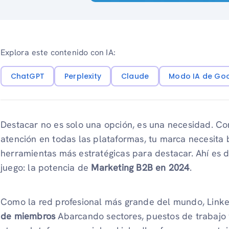
Explora este contenido con IA:
ChatGPT
Perplexity
Claude
Modo IA de Go
Destacar no es solo una opción, es una necesidad. C
atención en todas las plataformas, tu marca necesita 
herramientas más estratégicas para destacar. Ahí es
juego: la potencia de
Marketing B2B en 2024
.
Como la red profesional más grande del mundo, Link
de miembros
Abarcando sectores, puestos de trabajo y