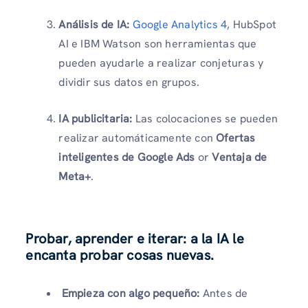
Análisis de IA:
Google Analytics 4,
HubSpot
AI e IBM Watson son herramientas que
pueden ayudarle a realizar conjeturas y
dividir sus datos en grupos.
IA publicitaria:
Las colocaciones se pueden
realizar automáticamente con
Ofertas
inteligentes de Google Ads
or
Ventaja de
Meta+
.
Probar, aprender e iterar: a la IA le
encanta probar cosas nuevas.
Empieza con algo pequeño:
Antes de