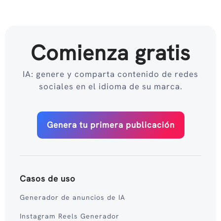
Comienza gratis
IA: genere y comparta contenido de redes
sociales en el idioma de su marca.
Genera tu primera publicación
Casos de uso
Generador de anuncios de IA
Instagram Reels Generador