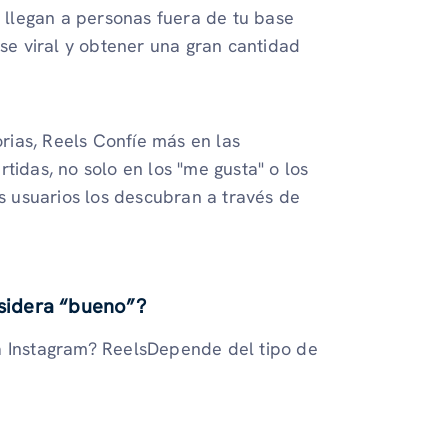
 llegan a personas fuera de tu base
rse viral y obtener una gran cantidad
orias, Reels Confíe más en las
tidas, no solo en los "me gusta" o los
 usuarios los descubran a través de
nsidera “bueno”?
a Instagram? ReelsDepende del tipo de