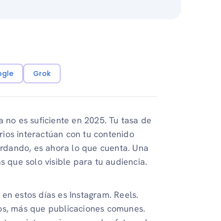
ogle
Grok
a no es suficiente en 2025. Tu tasa de
arios interactúan con tu contenido
rdando, es ahora lo que cuenta. Una
s que solo visible para tu audiencia.
en estos días es Instagram. Reels.
dos, más que publicaciones comunes.