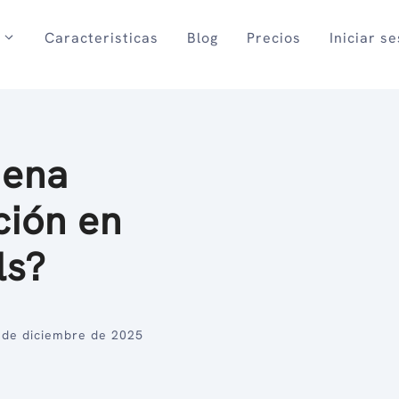
Caracteristicas
Blog
Precios
Iniciar s
uena
ción en
ls?
 de diciembre de 2025