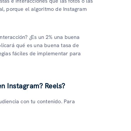
tas e interacciones que las fotos o las
al, porque el algoritmo de Instagram
interacción? ¿Es un 2% una buena
plicará qué es una buena tasa de
tegias fáciles de implementar para
en Instagram? Reels?
udiencia con tu contenido. Para