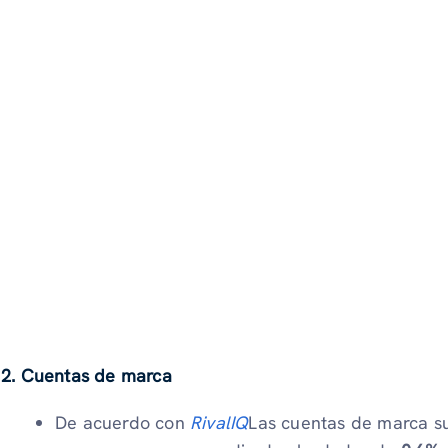
2. Cuentas de marca
De acuerdo con
RivalIQ
Las cuentas de marca su