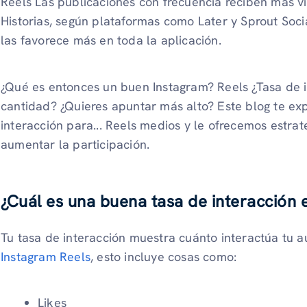
Reels Las publicaciones con frecuencia reciben más vis
Historias, según plataformas como Later y Sprout Soci
las favorece más en toda la aplicación.
¿Qué es entonces un buen Instagram? Reels ¿Tasa de 
cantidad? ¿Quieres apuntar más alto? Este blog te ex
interacción para... Reels medios y le ofrecemos estra
aumentar la participación.
¿Cuál es una buena tasa de interacción 
Tu tasa de interacción muestra cuánto interactúa tu a
Instagram Reels
, esto incluye cosas como:
Likes