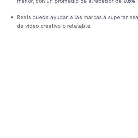
menor, con un promedio de alrededor de
0.6% 
Reels puede ayudar a las marcas a superar esa
de video creativo o relatable.