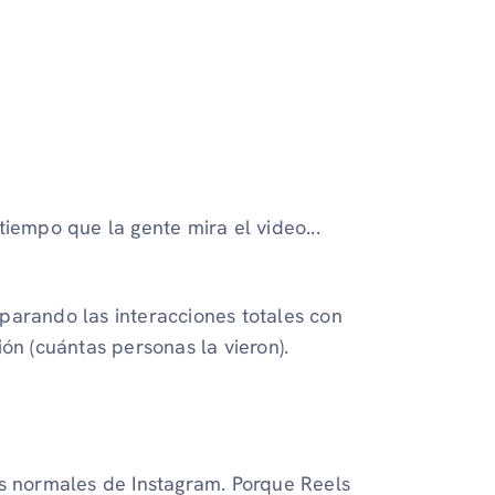
tiempo que la gente mira el video...
parando las interacciones totales con
ón (cuántas personas la vieron).
es normales de Instagram. Porque Reels