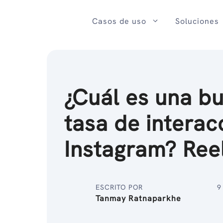
Ir
al
Casos de uso
Soluciones
contenido
¿Cuál es una b
tasa de interac
Instagram? Ree
ESCRITO POR
9
Tanmay Ratnaparkhe