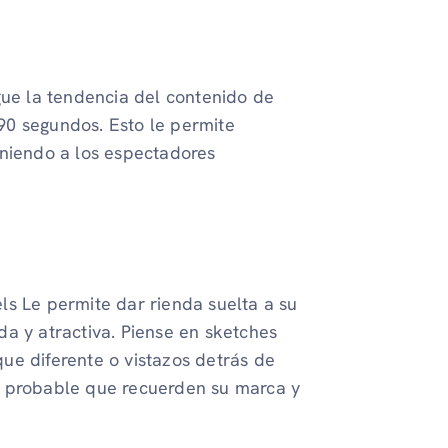
gue la tendencia del contenido de
90 segundos. Esto le permite
eniendo a los espectadores
ls Le permite dar rienda suelta a su
a y atractiva. Piense en sketches
ue diferente o vistazos detrás de
s probable que recuerden su marca y