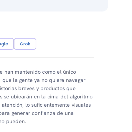
ogle
Grok
Se han mantenido como el único
 que la gente ya no quiere navegar
istorias breves y productos que
s se ubicarán en la cima del algoritmo
 atención, lo suficientemente visuales
 para generar confianza de una
 no pueden.