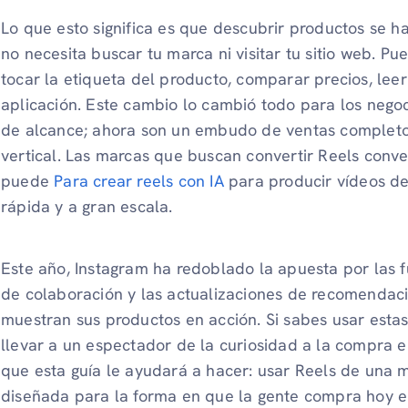
Lo que esto significa es que descubrir productos se h
no necesita buscar tu marca ni visitar tu sitio web. P
tocar la etiqueta del producto, comparar precios, leer 
aplicación. Este cambio lo cambió todo para los negoci
de alcance; ahora son un embudo de ventas complet
vertical. Las marcas que buscan convertir Reels conve
puede
Para crear reels con IA
para producir vídeos d
rápida y a gran escala.
Este año, Instagram ha redoblado la apuesta por las 
de colaboración y las actualizaciones de recomendac
muestran sus productos en acción. Si sabes usar esta
llevar a un espectador de la curiosidad a la compra 
que esta guía le ayudará a hacer: usar Reels de una m
diseñada para la forma en que la gente compra hoy e