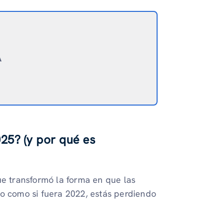
A
25? (y por qué es
ue transformó la forma en que las
do como si fuera 2022, estás perdiendo