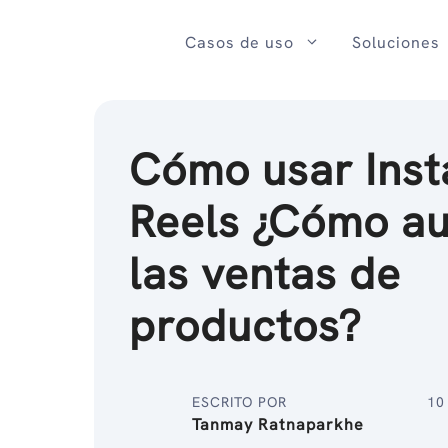
Ir
al
Casos de uso
Soluciones
contenido
Cómo usar Ins
Reels ¿Cómo a
las ventas de
productos?
ESCRITO POR
10
Tanmay Ratnaparkhe