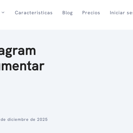
Caracteristicas
Blog
Precios
Iniciar s
tagram
umentar
 de diciembre de 2025