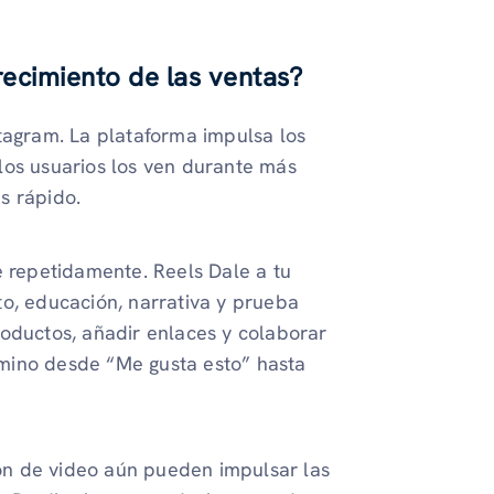
recimiento de las ventas?
tagram. La plataforma impulsa los
los usuarios los ven durante más
s rápido.
e repetidamente. Reels Dale a tu
to, educación, narrativa y prueba
roductos, añadir enlaces y colaborar
mino desde “Me gusta esto” hasta
ón de video aún pueden impulsar las