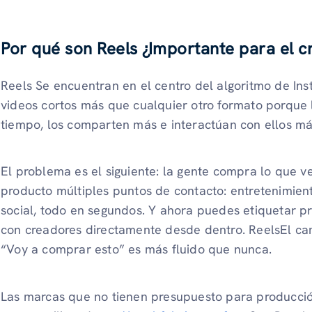
Por qué son Reels ¿Importante para el c
Reels Se encuentran en el centro del algoritmo de Ins
videos cortos más que cualquier otro formato porque 
tiempo, los comparten más e interactúan con ellos má
El problema es el siguiente: la gente compra lo que v
producto múltiples puntos de contacto: entretenimien
social, todo en segundos. Y ahora puedes etiquetar p
con creadores directamente desde dentro. ReelsEl ca
“Voy a comprar esto” es más fluido que nunca.
Las marcas que no tienen presupuesto para producci