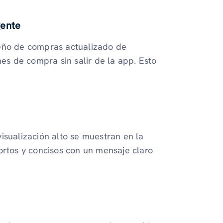
gente
seño de compras actualizado de
nes de compra sin salir de la app. Esto
isualización alto se muestran en la
ortos y concisos con un mensaje claro