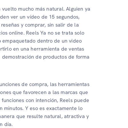
a vuelto mucho más natural. Alguien ya
ueden ver un vídeo de 15 segundos,
reseñas y comprar, sin salir de la
os online. Reels Ya no se trata solo
o empaquetado dentro de un video
rtirlo en una herramienta de ventas
e demostración de productos de forma
funciones de compra, las herramientas
iones que favorecen a las marcas que
s funciones con intención, Reels puede
en minutos. Y eso es exactamente lo
anera que resulte natural, atractiva y
n día.