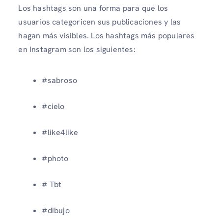
Los hashtags son una forma para que los
usuarios categoricen sus publicaciones y las
hagan más visibles. Los hashtags más populares
en Instagram son los siguientes:
#sabroso
#cielo
#like4like
#photo
# Tbt
#dibujo