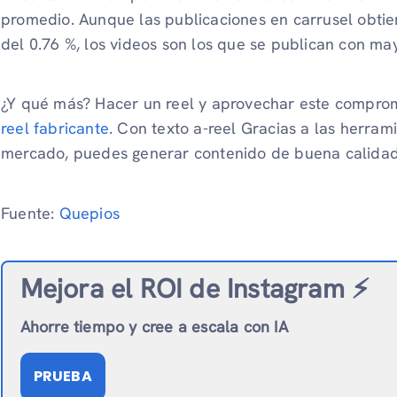
promedio. Aunque las publicaciones en carrusel obti
del 0.76 %, los videos son los que se publican con ma
¿Y qué más? Hacer un reel y aprovechar este comprom
reel fabricante
. Con texto a-reel Gracias a las herram
mercado, puedes generar contenido de buena calidad
Fuente:
Quepios
Mejora el ROI de Instagram ⚡️
Ahorre tiempo y cree a escala con IA
PRUEBA