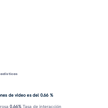
tadísticas
ones de video es del 0.66 %
brosa
0.66%
Tasa de interacción