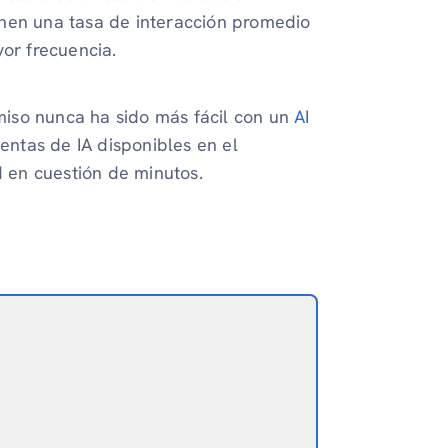
enen una tasa de interacción promedio
yor frecuencia.
iso nunca ha sido más fácil con un
AI
ientas de IA disponibles en el
 en cuestión de minutos.