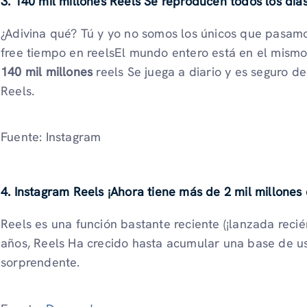
3. 140 mil millones Reels Se reproducen todos los día
¿Adivina qué? Tú y yo no somos los únicos que pasam
free tiempo en reelsEl mundo entero está en el mism
140 mil millones
reels Se juega a diario y es seguro de
Reels.
Fuente: Instagram
4. Instagram Reels ¡Ahora tiene más de 2 mil millones 
Reels es una función bastante reciente (¡lanzada recié
años, Reels Ha crecido hasta acumular una base de u
sorprendente.