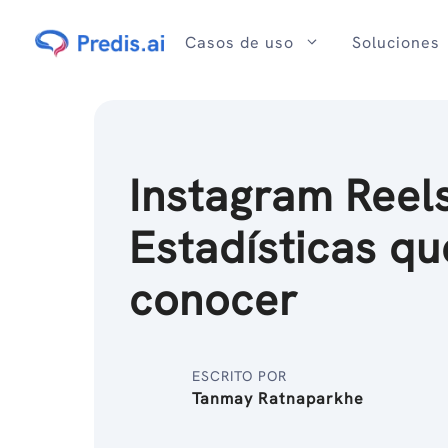
Ir
al
Casos de uso
Soluciones
contenido
Instagram Reel
Estadísticas q
conocer
ESCRITO POR
Tanmay Ratnaparkhe