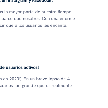
s en Instagram y Facebook.
os la mayor parte de nuestro tiempo
o barco que nosotros. Con una enorme
cir que a los usuarios les encanta.
de usuarios activos!
n en 2020!). En un breve lapso de 4
suarios tan grande que es realmente