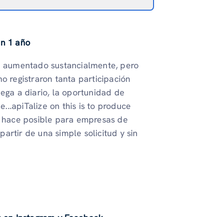
en 1 año
ha aumentado sustancialmente, pero
o registraron tanta participación
uega a diario, la oportunidad de
..apiTalize on this is to produce
 hace posible para empresas de
artir de una simple solicitud y sin