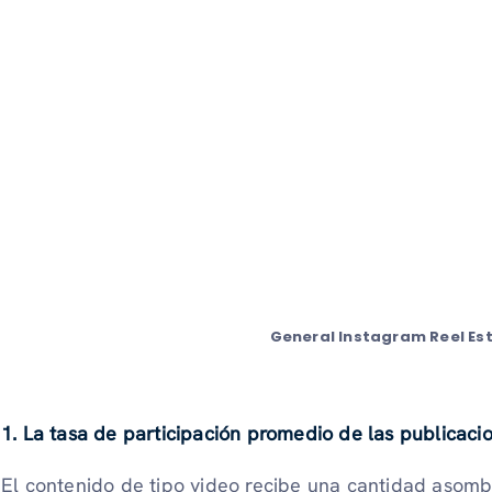
General
Instagram Reel Es
1. La tasa de participación promedio de las publicaci
El contenido de tipo video recibe una cantidad asom