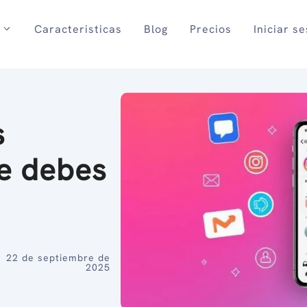
Caracteristicas
Blog
Precios
Iniciar s
s
ue debes
22 de septiembre de
2025