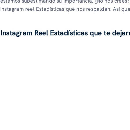
estamos subestimando su importancia. ¿No nos crees? 
Instagram reel Estadísticas que nos respaldan. Así q
Instagram Reel Estadísticas que te deja