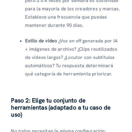
pero 3 o 4 veces por semana es sostenible
para la mayoría de los creadores y marcas.
Establece una frecuencia que puedas
mantener durante 90 días.
Estilo de vídeo
¿Voz en off generada por IA
+ imágenes de archivo? ¿Clips reutilizados
de vídeos largos? ¿Locutor con subtítulos
automáticos? Tu respuesta determinará
qué categoría de herramienta priorizar.
Paso 2: Elige tu conjunto de
herramientas (adaptado a tu caso de
uso)
No todos necesitan la misma configuración: