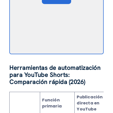
Herramientas de automatización
para YouTube Shorts:
Comparación rápida (2026)
Publicación
Función
Fr
directa en
primaria
pl
YouTube