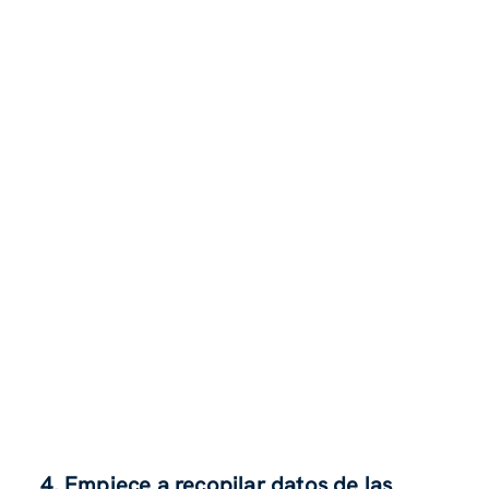
4. Empiece a recopilar datos de las