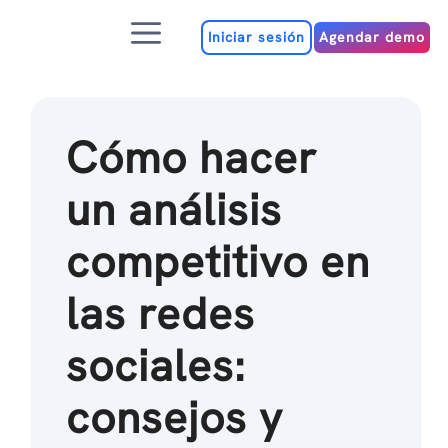
Ir
Menú
al
Iniciar sesión
Agendar demo
contenido
Cómo hacer
un análisis
competitivo en
las redes
sociales:
consejos y