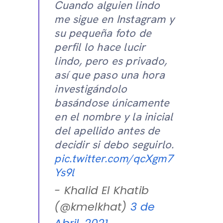
Cuando alguien lindo
me sigue en Instagram y
su pequeña foto de
perfil lo hace lucir
lindo, pero es privado,
así que paso una hora
investigándolo
basándose únicamente
en el nombre y la inicial
del apellido antes de
decidir si debo seguirlo.
pic.twitter.com/qcXgm7
Ys9l
- Khalid El Khatib
(@kmelkhat)
3 de