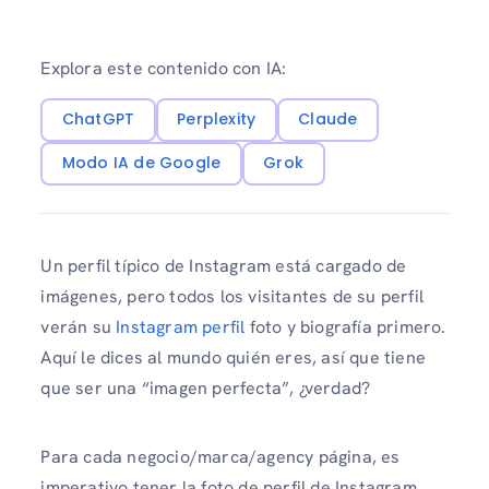
Explora este contenido con IA:
ChatGPT
Perplexity
Claude
Modo IA de Google
Grok
Un perfil típico de Instagram está cargado de
imágenes, pero todos los visitantes de su perfil
verán su
Instagram perfil
foto y biografía primero.
Aquí le dices al mundo quién eres, así que tiene
que ser una “imagen perfecta”, ¿verdad?
Para cada negocio/marca/agency página, es
imperativo tener la foto de perfil de Instagram