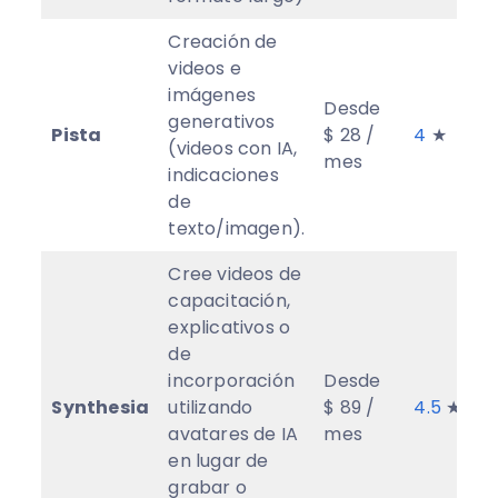
Creación de
videos e
imágenes
Desde
generativos
Pista
$ 28 /
4
★
(videos con IA,
mes
indicaciones
de
texto/imagen).
Cree videos de
capacitación,
explicativos o
de
incorporación
Desde
Synthesia
utilizando
$ 89 /
4.5
★
avatares de IA
mes
en lugar de
grabar o