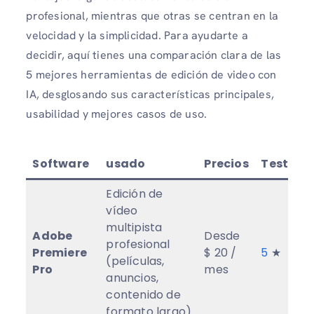
profesional, mientras que otras se centran en la
velocidad y la simplicidad. Para ayudarte a
decidir, aquí tienes una comparación clara de las
5 mejores herramientas de edición de video con
IA, desglosando sus características principales,
usabilidad y mejores casos de uso.
Software
usado
Precios
Testimo
Edición de
vídeo
multipista
Adobe
Desde
profesional
Premiere
$ 20 /
5
★
(películas,
Pro
mes
anuncios,
contenido de
formato largo)