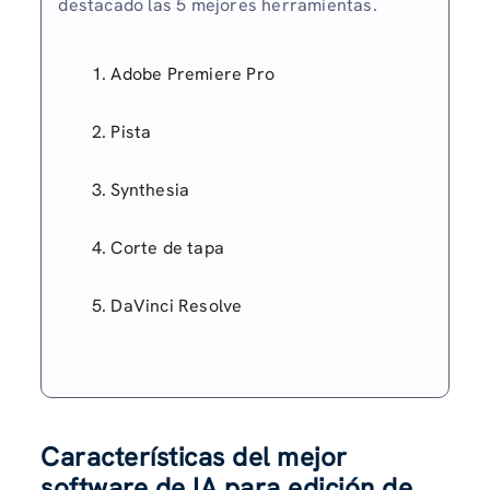
destacado las 5 mejores herramientas.
Adobe Premiere Pro
Pista
Synthesia
Corte de tapa
DaVinci Resolve
Características del mejor
software de IA para edición de