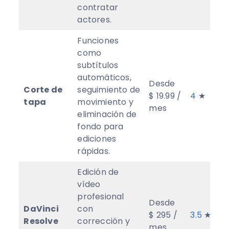
contratar
actores.
Funciones
como
subtítulos
automáticos,
Desde
Corte de
seguimiento de
$ 19.99 /
4
★
tapa
movimiento y
mes
eliminación de
fondo para
ediciones
rápidas.
Edición de
vídeo
profesional
Desde
DaVinci
con
$ 295 /
3.5
★
Resolve
corrección y
mes