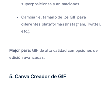
superposiciones y animaciones.
Cambiar el tamaño de los GIF para
diferentes plataformas (Instagram, Twitter,
etc.).
Mejor para:
GIF de alta calidad con opciones de
edición avanzadas.
5. Canva Creador de GIF