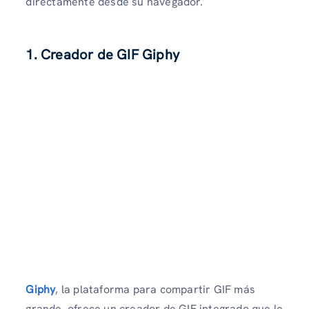
directamente desde su navegador.
1. Creador de GIF Giphy
Giphy
, la plataforma para compartir GIF más
grande, ofrece un creador de GIF integrado que le