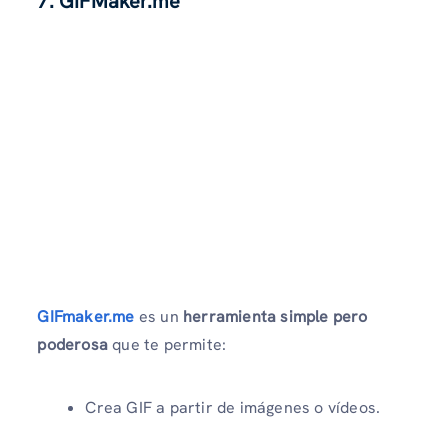
7. GIFMaker.me
GIFmaker.me
es un
herramienta simple pero
poderosa
que te permite:
Crea GIF a partir de imágenes o vídeos.