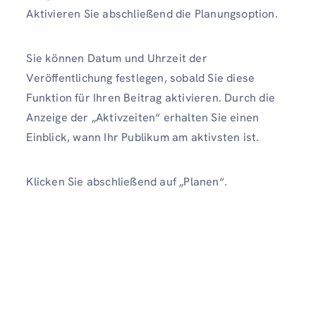
Aktivieren Sie abschließend die Planungsoption.
Sie können Datum und Uhrzeit der
Veröffentlichung festlegen, sobald Sie diese
Funktion für Ihren Beitrag aktivieren. Durch die
Anzeige der „Aktivzeiten“ erhalten Sie einen
Einblick, wann Ihr Publikum am aktivsten ist.
Klicken Sie abschließend auf „Planen“.