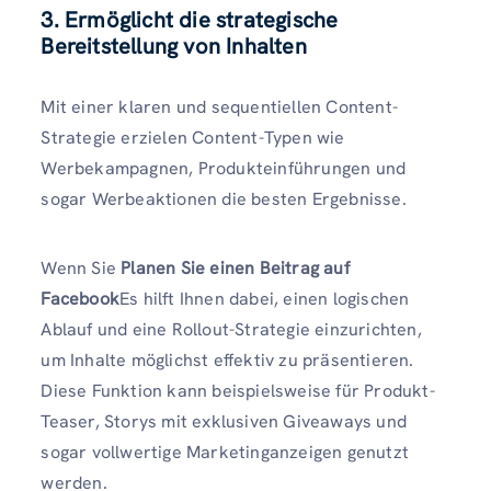
3. Ermöglicht die strategische
Bereitstellung von Inhalten
Mit einer klaren und sequentiellen Content-
Strategie erzielen Content-Typen wie
Werbekampagnen, Produkteinführungen und
sogar Werbeaktionen die besten Ergebnisse.
Wenn Sie
Planen Sie einen Beitrag auf
Facebook
Es hilft Ihnen dabei, einen logischen
Ablauf und eine Rollout-Strategie einzurichten,
um Inhalte möglichst effektiv zu präsentieren.
Diese Funktion kann beispielsweise für Produkt-
Teaser, Storys mit exklusiven Giveaways und
sogar vollwertige Marketinganzeigen genutzt
werden.