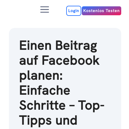
Zum
Menu
Inhalt
Login
Kostenlos Testen
Einen Beitrag
auf Facebook
planen:
Einfache
Schritte – Top-
Tipps und