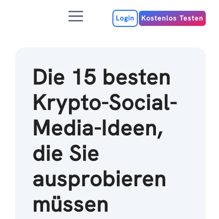
Zum
Menu
Inhalt
Login
Kostenlos Testen
Die 15 besten
Krypto-Social-
Media-Ideen,
die Sie
ausprobieren
müssen