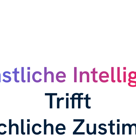
stliche Intelli
Trifft
hliche Zust