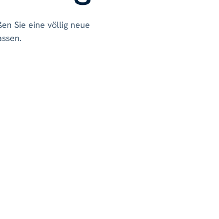
n Sie eine völlig neue
assen.