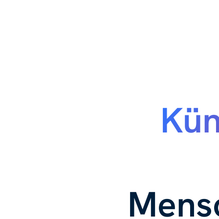
Kün
Mensc