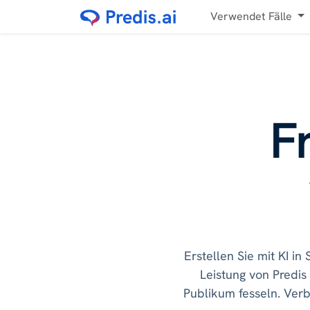
Verwendet Fälle
F
Erstellen Sie mit KI i
Leistung von Predis
Publikum fesseln. Ver