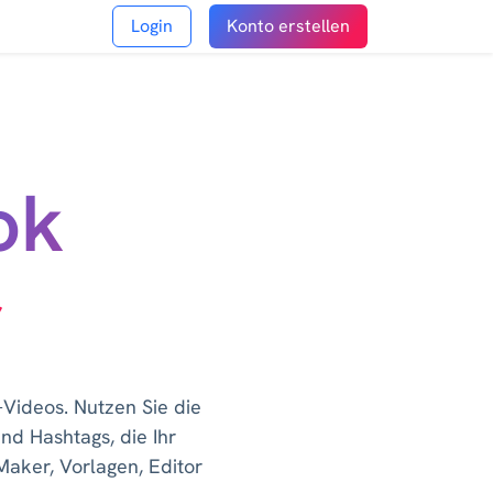
Login
Konto erstellen
ok
r
-Videos. Nutzen Sie die
nd Hashtags, die Ihr
aker, Vorlagen, Editor