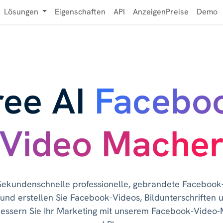
Lösungen
Eigenschaften
API
AnzeigenPreise
Demo
ree AI
Facebo
Video Mache
n Sekundenschnelle professionelle, gebrandete Facebook
 und erstellen Sie Facebook-Videos, Bildunterschriften u
bessern Sie Ihr Marketing mit unserem Facebook-Video-M