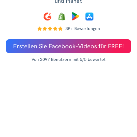
und Planer.
3K+ Bewertungen
Erstellen Sie Facebook-Videos für FREE!
Von 3097 Benutzern mit 5/5 bewertet