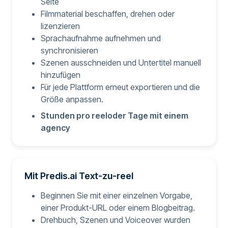
Seite
Filmmaterial beschaffen, drehen oder
lizenzieren
Sprachaufnahme aufnehmen und
synchronisieren
Szenen ausschneiden und Untertitel manuell
hinzufügen
Für jede Plattform erneut exportieren und die
Größe anpassen.
Stunden pro reeloder Tage mit einem
agency
Mit Predis.ai Text-zu-reel
Beginnen Sie mit einer einzelnen Vorgabe,
einer Produkt-URL oder einem Blogbeitrag.
Drehbuch, Szenen und Voiceover wurden