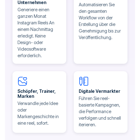
Unternehmen
Automatisieren Sie
Generiere einen
den gesamten
ganzen Monat
Workflow von der
Instagram Reels An
Erstellung über die
einem Nachmittag
Genehmigung bis zur
erledigt. Keine
Veröffentlichung.
Design- oder
Videosoftware
erforderlich.
Schöpfer, Trainer,
Digitale Vermarkter
Marken
Führen Sie reel-
Verwandle jede Idee
basierte Kampagnen,
oder
die Performance
Markengeschichte in
verfolgen und schnell
eine reel, sofort.
iterieren.