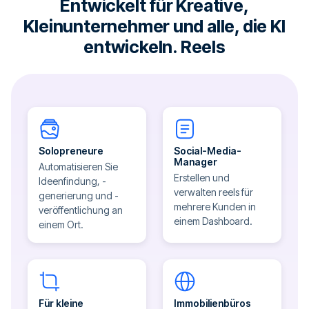
Entwickelt für Kreative,
Kleinunternehmer und alle, die KI
entwickeln. Reels
Solopreneure
Social-Media-
Manager
Automatisieren Sie
Erstellen und
Ideenfindung, -
verwalten reels für
generierung und -
mehrere Kunden in
veröffentlichung an
einem Dashboard.
einem Ort.
Für kleine
Immobilienbüros