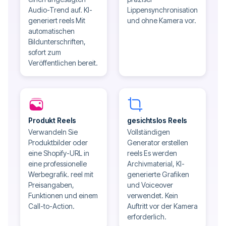
Audio-Trend auf. KI-
Lippensynchronisation
generiert reels Mit
und ohne Kamera vor.
automatischen
Bildunterschriften,
sofort zum
Veröffentlichen bereit.
Produkt Reels
gesichtslos Reels
Verwandeln Sie
Vollständigen
Produktbilder oder
Generator erstellen
eine Shopify-URL in
reels Es werden
eine professionelle
Archivmaterial, KI-
Werbegrafik. reel mit
generierte Grafiken
Preisangaben,
und Voiceover
Funktionen und einem
verwendet. Kein
Call-to-Action.
Auftritt vor der Kamera
erforderlich.