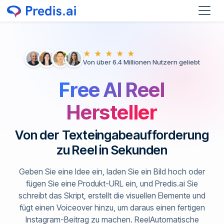
★ ★ ★ ★ ★
Von über 6.4 Millionen Nutzern geliebt
Free AI Reel
Hersteller
Von der Texteingabeaufforderung
zu Reel in Sekunden
Geben Sie eine Idee ein, laden Sie ein Bild hoch oder
fügen Sie eine Produkt-URL ein, und Predis.ai Sie
schreibt das Skript, erstellt die visuellen Elemente und
fügt einen Voiceover hinzu, um daraus einen fertigen
Instagram-Beitrag zu machen. ReelAutomatische