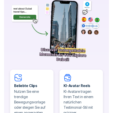
Beliebte Clips
KI-Avatar Reels
Nutzen Sie eine
KI-Avatare tragen
trendige
Ihren Text in einem
Bewegungsvorlage
natürlichen
oder steigen Sie auf
Testimonial-Stil mit
einen angesagten
präziser