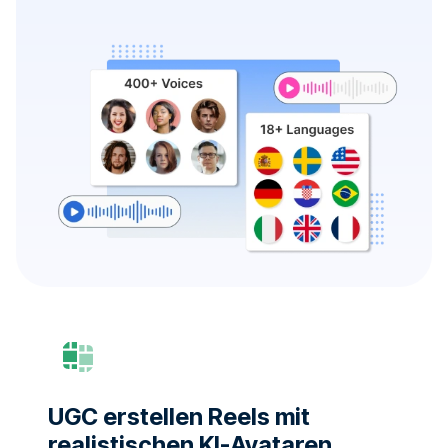
UGC erstellen Reels mit
realistischen KI-Avataren