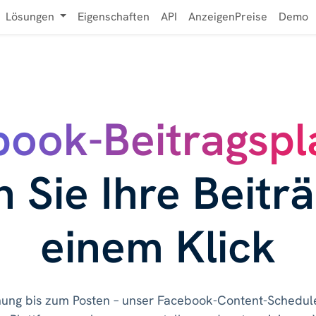
Lösungen
Eigenschaften
API
AnzeigenPreise
Demo
ook-Beitragspl
 Sie Ihre Beitr
einem Klick
ung bis zum Posten – unser Facebook-Content-Scheduler