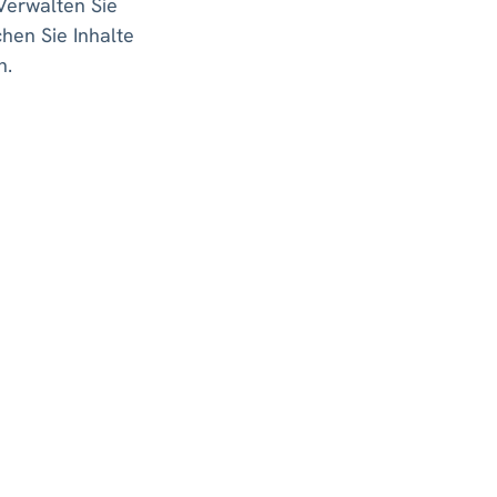
 Verwalten Sie
hen Sie Inhalte
n.