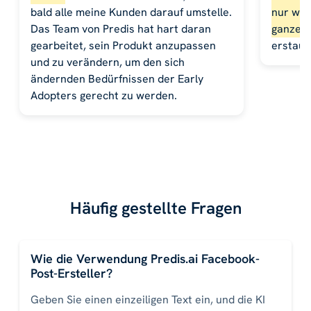
bald alle meine Kunden darauf umstelle.
nur wen
Das Team von Predis hat hart daran
ganze W
gearbeitet, sein Produkt anzupassen
erstaunl
und zu verändern, um den sich
ändernden Bedürfnissen der Early
Adopters gerecht zu werden.
Häufig gestellte Fragen
Wie die Verwendung Predis.ai Facebook-
Post-Ersteller?
Geben Sie einen einzeiligen Text ein, und die KI