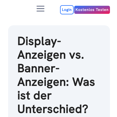
Zum
Menu
Inhalt
Login
Kostenlos Testen
Display-
Anzeigen vs.
Banner-
Anzeigen: Was
ist der
Unterschied?