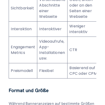
Abschnitte
oder an den
Sichtbarkeit
einer
Seiten einer
Webseite
Webseite
Weniger
Interaktion
Interaktiver
interaktiv
Videoaufrufe,
Engagement
App-
CTR
Metrics
Installationen
usw.
Basierend auf
Preismodell
Flexibel
CPC oder CPM
Format und Größe
Während Banneranzeigen auf bestimmte Größen