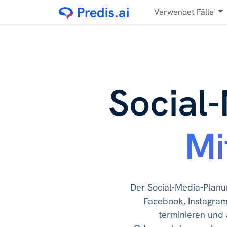
Verwendet Fälle
Social
Mi
Der Social-Media-Planu
Facebook, Instagram,
terminieren und 