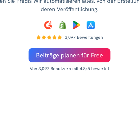
n Sie Predis Wir automatisieren alles, von der Erstellun
deren Veröffentlichung.
3,097 Bewertungen
Beiträge planen für Free
Von 3,097 Benutzern mit 4.8/5 bewertet