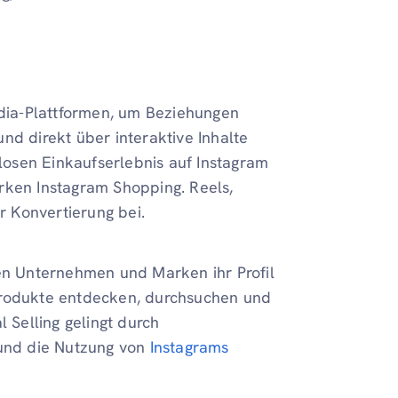
edia-Plattformen, um Beziehungen
nd direkt über interaktive Inhalte
tlosen Einkaufserlebnis auf Instagram
rken Instagram Shopping. Reels,
ur Konvertierung bei.
n Unternehmen und Marken ihr Profil
Produkte entdecken, durchsuchen und
l Selling gelingt durch
 und die Nutzung von
Instagrams