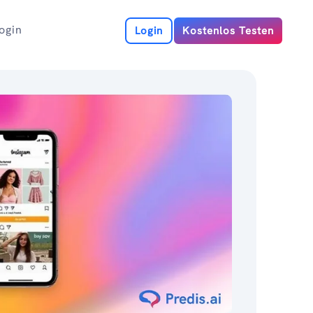
ogin
Login
Kostenlos Testen