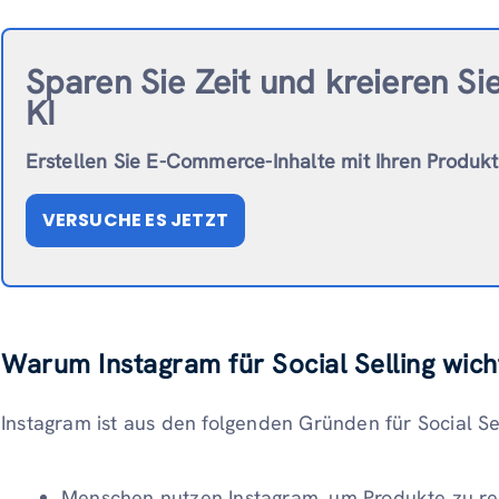
Sparen Sie Zeit und kreieren Si
KI
Erstellen Sie E-Commerce-Inhalte mit Ihren Produk
VERSUCHE ES JETZT
Warum Instagram für Social Selling wicht
Instagram ist aus den folgenden Gründen für Social Sel
Menschen nutzen Instagram, um Produkte zu rec