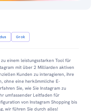
dus
Grok
 zu einem leistungsstarken Tool für
agram mit über 2 Milliarden aktiven
ziellen Kunden zu interagieren, ihre
rn, ohne eine herkömmliche E-
fahren Sie, wie Sie Instagram zu
hr umfassender Leitfaden für
nfiguration von Instagram Shopping bis
, wir führen Sie durch alles!