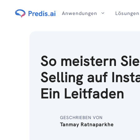
Zum
Inhalt
Anwendungen
Lösungen
So meistern Sie
Selling auf Ins
Ein Leitfaden
GESCHRIEBEN VON
Tanmay Ratnaparkhe