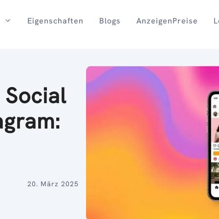
Eigenschaften
Blogs
AnzeigenPreise
L
 Social
tagram:
20. März 2025