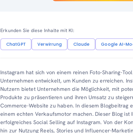
Erkunden Sie diese Inhalte mit KI:
ChatGPT
Verwirrung
Claude
Google AI-Mo
Instagram hat sich von einem reinen Foto-Sharing-Tool
Unternehmen entwickelt, um Kunden zu erreichen. Inst
Nutzern bietet Unternehmen die Möglichkeit, mit poten
Produkte zu präsentieren und ihren Umsatz zu steige
Commerce-Website zu haben. In diesem Blogbeitrag er
einem echten Verkaufsmotor machen. Dieser Blog ist I
erfolgreiches Social Selling auf Instagram. Von der Ko
hin zur Nutzung Reels, Stories und Influencer-Marketing