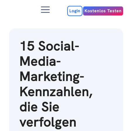
Zum
Menu
Inhalt
Login
Kostenlos Testen
15 Social-
Media-
Marketing-
Kennzahlen,
die Sie
verfolgen