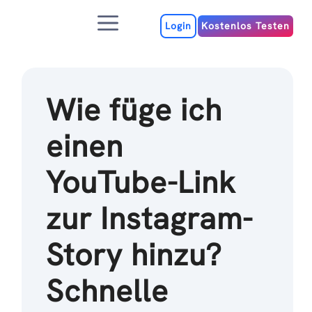
Zum
Menu
Inhalt
Login
Kostenlos Testen
Wie füge ich
einen
YouTube-Link
zur Instagram-
Story hinzu?
Schnelle