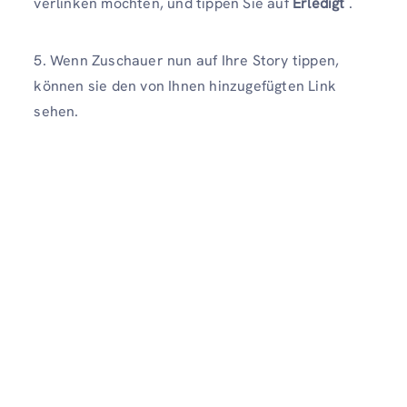
verlinken möchten, und tippen Sie auf
Erledigt
.
5. Wenn Zuschauer nun auf Ihre Story tippen,
können sie den von Ihnen hinzugefügten Link
sehen.