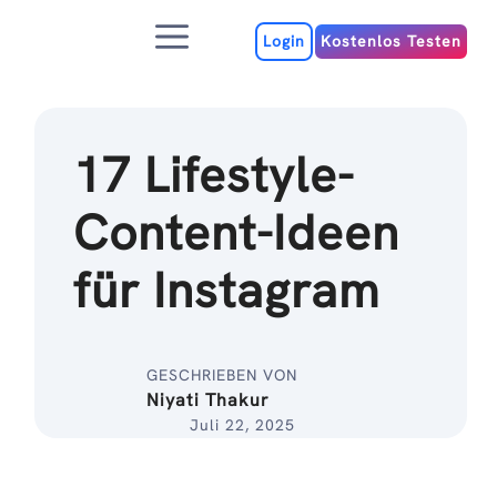
Zum
Menu
Inhalt
Login
Kostenlos Testen
17 Lifestyle-
Content-Ideen
für Instagram
GESCHRIEBEN VON
Niyati Thakur
Juli 22, 2025