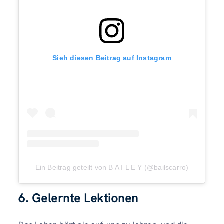
Sieh diesen Beitrag auf Instagram
Ein Beitrag geteilt von B A I L E Y (@bailscarro)
6. Gelernte Lektionen