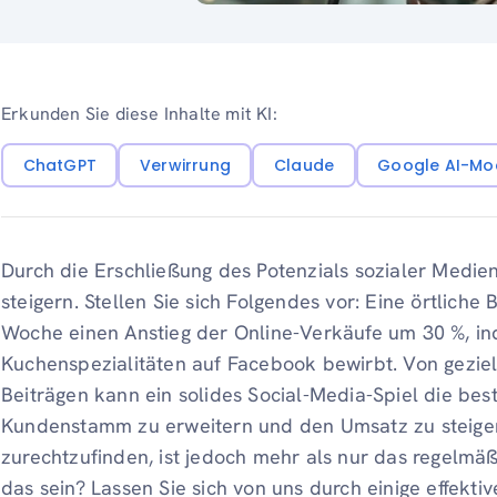
Erkunden Sie diese Inhalte mit KI:
ChatGPT
Verwirrung
Claude
Google AI-Mo
Durch die Erschließung des Potenzials sozialer Medie
steigern. Stellen Sie sich Folgendes vor: Eine örtliche
Woche einen Anstieg der Online-Verkäufe um 30 %, ind
Kuchenspezialitäten auf Facebook bewirbt. Von geziel
Beiträgen kann ein solides Social-Media-Spiel die bes
Kundenstamm zu erweitern und den Umsatz zu steigern
zurechtzufinden, ist jedoch mehr als nur das regelmäß
das sein? Lassen Sie sich von uns durch einige effekti