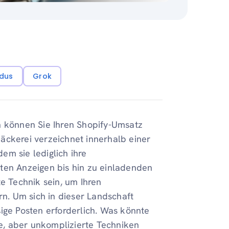
dus
Grok
n können Sie Ihren Shopify-Umsatz
 Bäckerei verzeichnet innerhalb einer
em sie lediglich ihre
ten Anzeigen bis hin zu einladenden
te Technik sein, um Ihren
. Um sich in dieser Landschaft
ige Posten erforderlich. Was könnte
ve, aber unkomplizierte Techniken