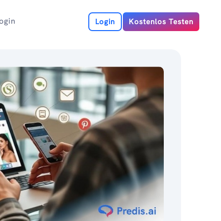
ogin
Login
Kostenlos Testen