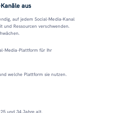
-Kanäle aus
endig, auf jedem Social-Media-Kanal
 Zeit und Ressourcen verschwenden.
Schwächen.
al-Media-Plattform für Ihr
 und welche Plattform sie nutzen.
25 und 34 Jahre alt.