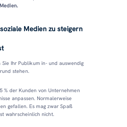
 Medien.
soziale Medien zu steigern
st
n Sie Ihr Publikum in- und auswendig
grund stehen.
 65 % der Kunden von Unternehmen
fnisse anpassen. Normalerweise
nen gefallen. Es mag zwar Spaß
t wahrscheinlich nicht.