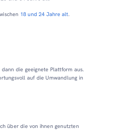
zwischen
18 und 24 Jahre alt
.
 dann die geeignete Plattform aus.
ortungsvoll auf die Umwandlung in
sich über die von ihnen genutzten