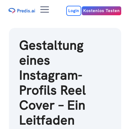
Zum
Menu
Inhalt
Login
Kostenlos Testen
Gestaltung
eines
Instagram-
Profils Reel
Cover – Ein
Leitfaden