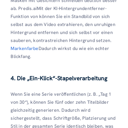
Masken mit Gesichtern schneiden deutlich besser
ab. Predis.aiMit der KI-Hintergrundentferner-
Funktion von können Sie ein Standbild von sich
selbst aus dem Video extrahieren, den unruhigen
Hintergrund entfernen und sich selbst vor einen
sauberen, kontrastreichen Hintergrund setzen.
Markenfarbe
Dadurch wirkst du wie ein echter
Blickfang.
4. Die „Ein-Klick“-Stapelverarbeitung
Wenn Sie eine Serie veröffentlichen (z. B. „Tag 1
von 30“), können Sie fünf oder zehn Titelbilder
gleichzeitig generieren. Dadurch wird
sichergestellt, dass Schriftgröße, Platzierung und
Stil in der gesamten Serie identisch bleiben, was