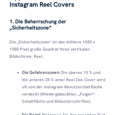
Instagram Reel Covers
1. Die Beherrschung der
„Sicherheitszone“
Die „Sicherheitszone“ ist das mittlere 1080 x
1080 Pixel große Quadrat Ihres vertikalen
Bildschirms. Reel.
Die Gefahrenzonen:
Die oberen 15 % und
die unteren 25 % einer Reel Das Cover wird
oft von der Instagram-Benutzeroberfläche
verdeckt (Wiedergabezähler, „Folgen“-
Schaltfläche und Bildunterschriften).
Die Regel:
Platzieren Sie den gesamten Text