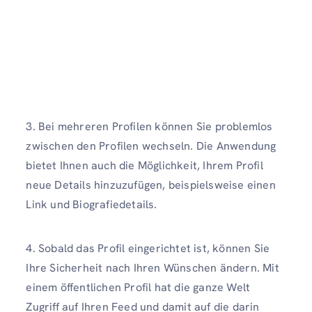
3. Bei mehreren Profilen können Sie problemlos
zwischen den Profilen wechseln. Die Anwendung
bietet Ihnen auch die Möglichkeit, Ihrem Profil
neue Details hinzuzufügen, beispielsweise einen
Link und Biografiedetails.
4. Sobald das Profil eingerichtet ist, können Sie
Ihre Sicherheit nach Ihren Wünschen ändern. Mit
einem öffentlichen Profil hat die ganze Welt
Zugriff auf Ihren Feed und damit auf die darin