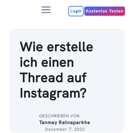
Zum
Menu
Inhalt
Login
Kostenlos Testen
Wie erstelle
ich einen
Thread auf
Instagram?
GESCHRIEBEN VON
Tanmay Ratnaparkhe
December 7, 2023