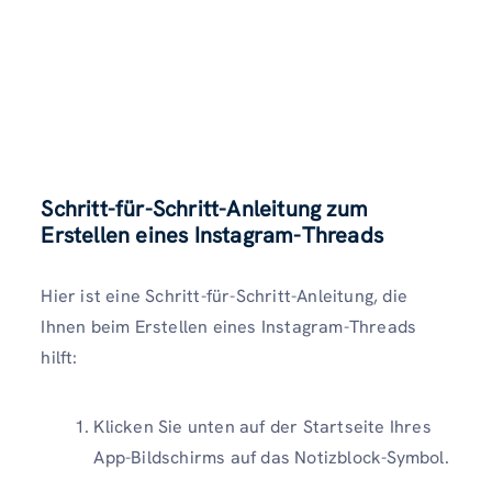
Schritt-für-Schritt-Anleitung zum
Erstellen eines Instagram-Threads
Hier ist eine Schritt-für-Schritt-Anleitung, die
Ihnen beim Erstellen eines Instagram-Threads
hilft:
Klicken Sie unten auf der Startseite Ihres
App-Bildschirms auf das Notizblock-Symbol.