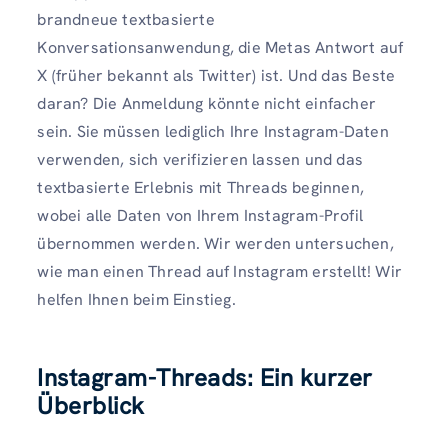
brandneue textbasierte
Konversationsanwendung, die Metas Antwort auf
X (früher bekannt als Twitter) ist. Und das Beste
daran? Die Anmeldung könnte nicht einfacher
sein. Sie müssen lediglich Ihre Instagram-Daten
verwenden, sich verifizieren lassen und das
textbasierte Erlebnis mit Threads beginnen,
wobei alle Daten von Ihrem Instagram-Profil
übernommen werden. Wir werden untersuchen,
wie man einen Thread auf Instagram erstellt! Wir
helfen Ihnen beim Einstieg.
Instagram-Threads: Ein kurzer
Überblick