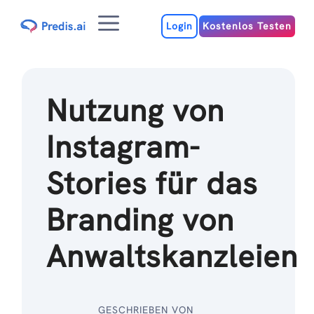
Zum
Menu
Inhalt
Login
Kostenlos Testen
Nutzung von
Instagram-
Stories für das
Branding von
Anwaltskanzleien
GESCHRIEBEN VON