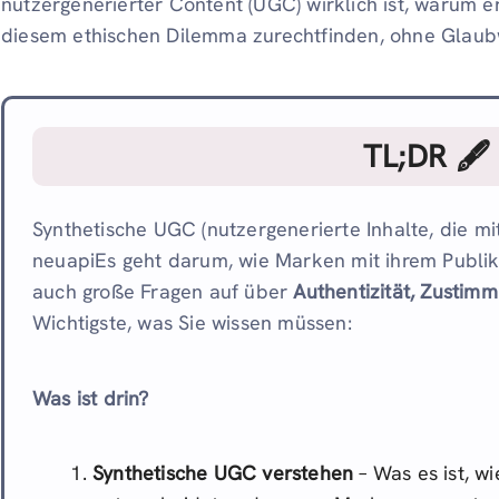
nutzergenerierter Content (UGC) wirklich ist, warum er
diesem ethischen Dilemma zurechtfinden, ohne Glaubw
TL;DR 🖋
Synthetische UGC (nutzergenerierte Inhalte, die mith
neuapiEs geht darum, wie Marken mit ihrem Publiku
auch große Fragen auf über
Authentizität, Zustim
Wichtigste, was Sie wissen müssen:
Was ist drin?
Synthetische UGC verstehen
– Was es ist, w