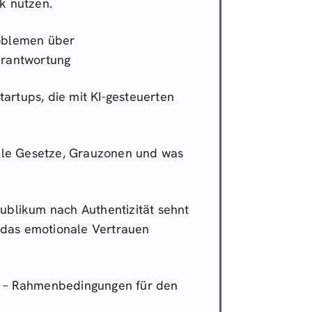
k nutzen.
oblemen über
erantwortung
artups, die mit KI-gesteuerten
lle Gesetze, Grauzonen und was
ublikum nach Authentizität sehnt
e das emotionale Vertrauen
– Rahmenbedingungen für den