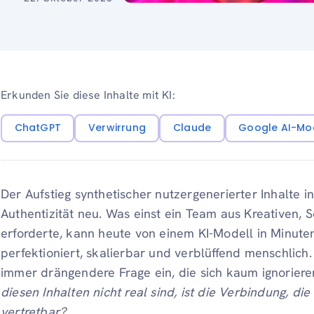
Erkunden Sie diese Inhalte mit KI:
ChatGPT
Verwirrung
Claude
Google AI-Mo
Der Aufstieg synthetischer nutzergenerierter Inhalte i
Authentizität neu. Was einst ein Team aus Kreativen,
erforderte, kann heute von einem KI-Modell in Minute
perfektioniert, skalierbar und verblüffend menschlich
immer drängendere Frage ein, die sich kaum ignoriere
diesen Inhalten nicht real sind, ist die Verbindung, die
vertretbar?