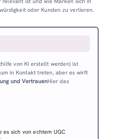
 relevant ist und wie Marken sich in
ürdigkeit oder Kunden zu verlieren.
ilfe von KI erstellt werden) ist
m in Kontakt treten, aber es wirft
mung und Vertrauen
Hier das
ie es sich von echtem UGC