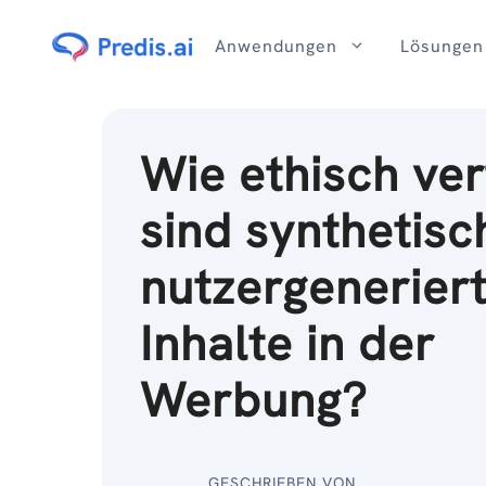
Zum
Inhalt
Anwendungen
Lösungen
Wie ethisch ver
sind synthetisc
nutzergenerier
Inhalte in der
Werbung?
GESCHRIEBEN VON