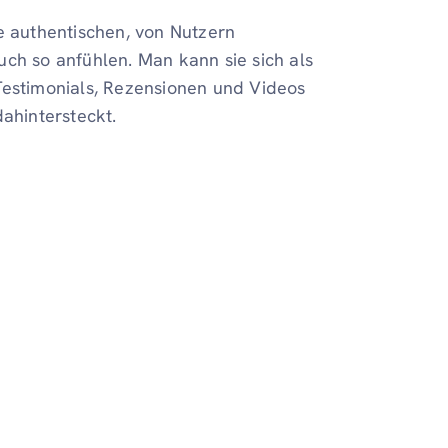
e authentischen, von Nutzern
uch so anfühlen. Man kann sie sich als
Testimonials, Rezensionen und Videos
dahintersteckt.