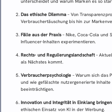
unterscheidet und warum Marken es so star
Das ethische Dilemma
– Von Transparenzpr
Verbrauchertäuschung bis hin zur Markenv
Fälle aus der Praxis
– Nike, Coca-Cola und St
Influencer-Inhalten experimentieren.
Rechts- und Regulierungslandschaft
– Aktue
als Nächstes kommt.
Verbraucherpsychologie
– Warum sich das P
und wie gefälschte nutzergenerierte Inhalt
beeinträchtigen.
Innovation und Integrität in Einklang bringen
ethischen Einsatz von KI in der Werbung.