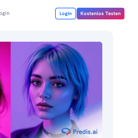
ogin
Login
Kostenlos Testen