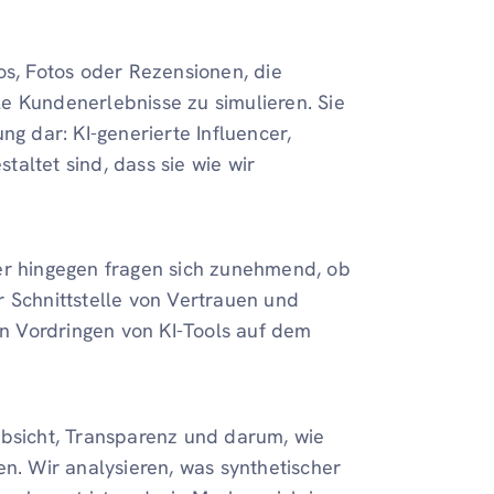
os, Fotos oder Rezensionen, die
ale Kundenerlebnisse zu simulieren. Sie
ng dar: KI-generierte Influencer,
altet sind, dass sie wie wir
er hingegen fragen sich zunehmend, ob
r Schnittstelle von Vertrauen und
n Vordringen von KI-Tools auf dem
Absicht, Transparenz und darum, wie
en. Wir analysieren, was synthetischer