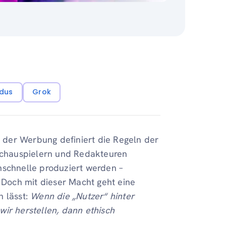
dus
Grok
n der Werbung definiert die Regeln der
 Schauspielern und Redakteuren
nschnelle produziert werden –
. Doch mit dieser Macht geht eine
n lässt:
Wenn die „Nutzer“ hinter
 wir herstellen, dann ethisch