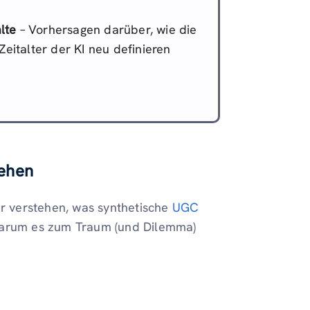
lte
– Vorhersagen darüber, wie die
eitalter der KI neu definieren
tehen
ir verstehen, was synthetische
UGC
 warum es zum Traum (und Dilemma)