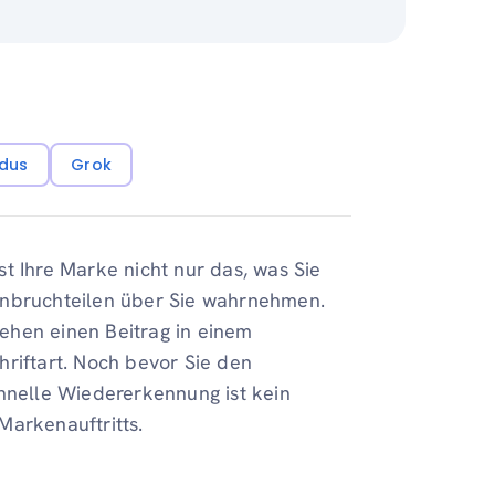
dus
Grok
t Ihre Marke nicht nur das, was Sie
enbruchteilen über Sie wahrnehmen.
 sehen einen Beitrag in einem
hriftart. Noch bevor Sie den
hnelle Wiedererkennung ist kein
 Markenauftritts.