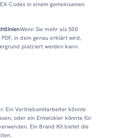
nd HEX-Codes in einem gemeinsamen
htlinien
Wenn Sie mehr als 500
s PDF, in dem genau erklärt wird,
ergrund platziert werden kann.
r. Ein Vertriebsmitarbeiter könnte
ssen, oder ein Entwickler könnte für
verwenden. Ein Brand Kit bietet die
lten.