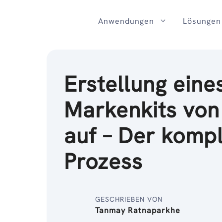
Zum
Inhalt
Anwendungen
Lösungen
Erstellung eine
Markenkits von
auf – Der komp
Prozess
GESCHRIEBEN VON
Tanmay Ratnaparkhe