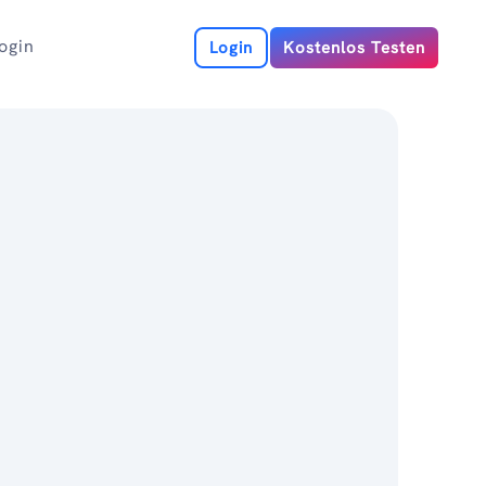
ogin
Login
Kostenlos Testen