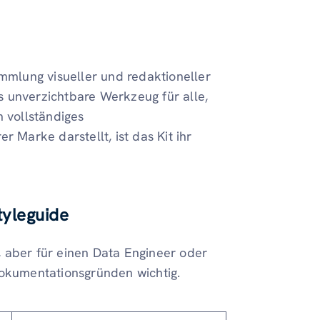
ammlung visueller und redaktioneller
as unverzichtbare Werkzeug für alle,
n vollständiges
r Marke darstellt, ist das Kit ihr
tyleguide
 aber für einen Data Engineer oder
Dokumentationsgründen wichtig.