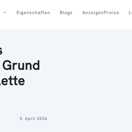
Eigenschaften
Blogs
AnzeigenPreise
L
s
 Grund
lette
5. April 2026