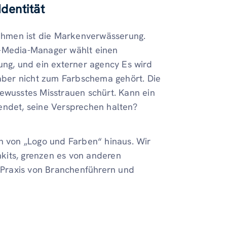
dentität
ehmen ist die Markenverwässerung.
l-Media-Manager wählt einen
ung, und ein externer agency Es wird
 aber nicht zum Farbschema gehört. Die
bewusstes Misstrauen schürt. Kann ein
endet, seine Versprechen halten?
on von „Logo und Farben“ hinaus. Wir
kits, grenzen es von anderen
Praxis von Branchenführern und