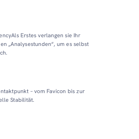
ncyAls Erstes verlangen sie Ihr
nen „Analysestunden“, um es selbst
ch.
ontaktpunkt – vom Favicon bis zur
lle Stabilität.