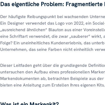
Das eigentliche Problem: Fragmentierte I
Der häufigste Reibungspunkt bei wachsenden Untern
Ein Designer verwendet das Logo von 2022, ein Socia
„ausreichend ähnlichen“ Blauton aus einer Voreinstell
eine Schriftart verwendet, die zwar „sauberer“ wirkt,
Folge? Ein uneinheitliches Kundenerlebnis, das unter
Unternehmen, das seine Farben nicht einheitlich verw
Dieser Leitfaden geht über die grundlegende Definiti
untersuchen den Aufbau eines professionellen Marken
Markendokumenten ab, betrachten Beispiele aus der 
bieten eine Anleitung zum Erstellen Ihres eigenen Kits.
Was ist ein Markenkit?