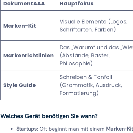
DokumentAAA
Hauptfokus
Visuelle Elemente (Logos,
Marken-Kit
Schriftarten, Farben)
Das „Warum“ und das „Wie
Markenrichtlinien
(Abstände, Raster,
Philosophie)
Schreiben & Tonfall
Style Guide
(Grammatik, Ausdruck,
Formatierung)
Welches Gerät benötigen Sie wann?
Startups:
Oft beginnt man mit einem
Marken-Ki