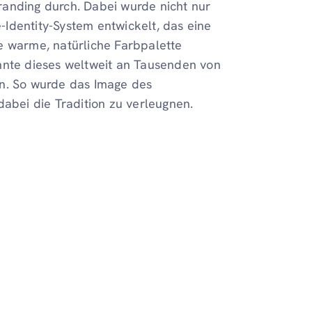
randing durch. Dabei wurde nicht nur
Identity-System entwickelt, das eine
e warme, natürliche Farbpalette
nnte dieses weltweit an Tausenden von
en. So wurde das Image des
bei die Tradition zu verleugnen.