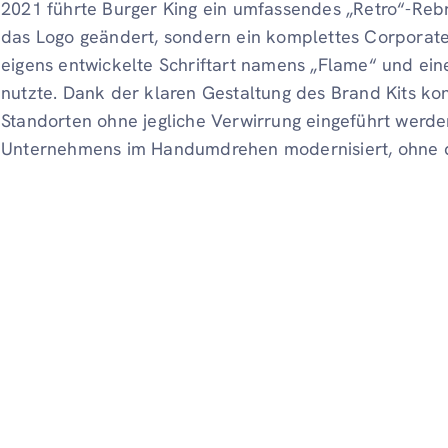
2021 führte Burger King ein umfassendes „Retro“-Reb
das Logo geändert, sondern ein komplettes Corporate-
eigens entwickelte Schriftart namens „Flame“ und ein
nutzte. Dank der klaren Gestaltung des Brand Kits ko
Standorten ohne jegliche Verwirrung eingeführt werd
Unternehmens im Handumdrehen modernisiert, ohne da