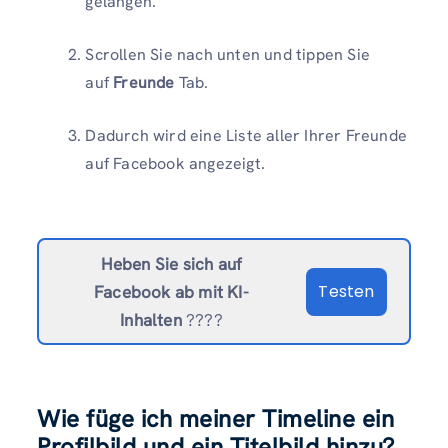
gelangen.
Scrollen Sie nach unten und tippen Sie
auf
Freunde
Tab.
Dadurch wird eine Liste aller Ihrer Freunde
auf Facebook angezeigt.
Heben Sie sich auf
Testen
Facebook ab
mit KI-
Inhalten
????
Wie füge ich meiner Timeline ein
Profilbild und ein Titelbild hinzu?