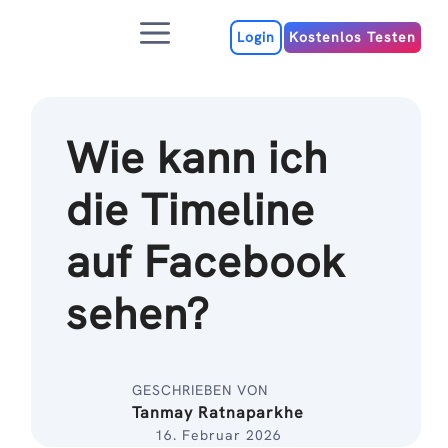
Zum
Menu
Inhalt
Login
Kostenlos Testen
Wie kann ich
die Timeline
auf Facebook
sehen?
GESCHRIEBEN VON
Tanmay Ratnaparkhe
16. Februar 2026