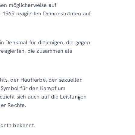
hen möglicherweise auf
i 1969 reagierten Demonstranten auf
 Denkmal für diejenigen, die gegen
reagierten, die zusammen als
chts, der Hautfarbe, der sexuellen
in Symbol für den Kampf um
ezieht sich auch auf die Leistungen
her Rechte.
Month bekannt.