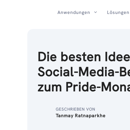
Zum
Inhalt
Anwendungen
Lösungen
Die besten Idee
Social-Media-B
zum Pride-Mon
GESCHRIEBEN VON
Tanmay Ratnaparkhe