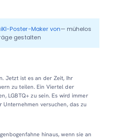
aiKI-Poster-Maker von
— mühelos 
träge gestalten
 Jetzt ist es an der Zeit, Ihr
ern zu teilen. Ein Viertel der
en, LGBTQ+ zu sein. Es wird immer
Ihr Unternehmen versuchen, das zu
genbogenfahne hinaus, wenn sie an