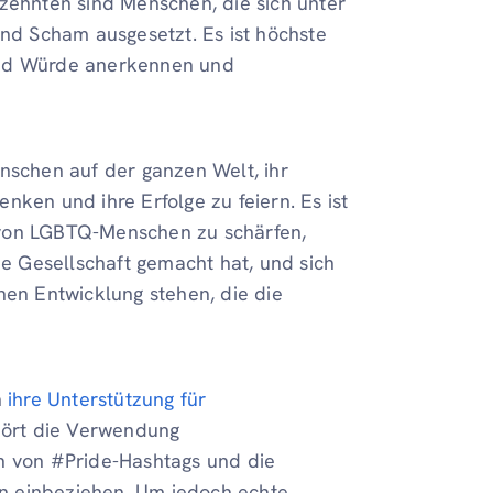
rzehnten sind Menschen, die sich unter
und Scham ausgesetzt. Es ist höchste
und Würde anerkennen und
enschen auf der ganzen Welt, ihr
nken und ihre Erfolge zu feiern. Es ist
 von LGBTQ-Menschen zu schärfen,
ie Gesellschaft gemacht hat, und sich
hen Entwicklung stehen, die die
n
ihre Unterstützung für
hört die Verwendung
rn von #Pride-Hashtags und die
n einbeziehen. Um jedoch echte