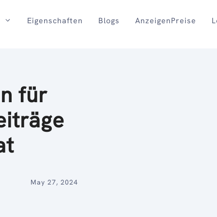
Eigenschaften
Blogs
AnzeigenPreise
L
n für
eiträge
at
May 27, 2024