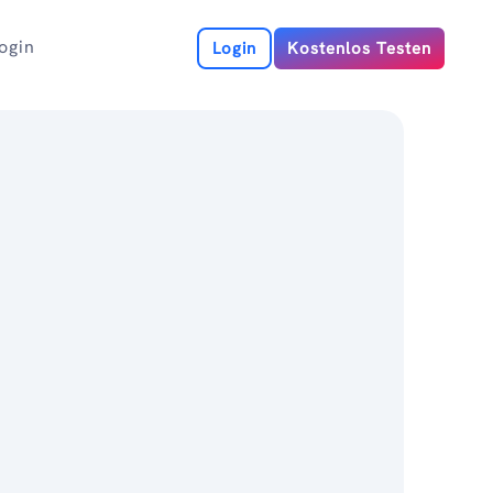
ogin
Login
Kostenlos Testen