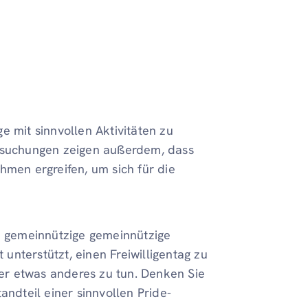
e mit sinnvollen Aktivitäten zu
ersuchungen zeigen außerdem, dass
en ergreifen, um sich für die
ne gemeinnützige gemeinnützige
nterstützt, einen Freiwilligentag zu
er etwas anderes zu tun. Denken Sie
andteil einer sinnvollen Pride-