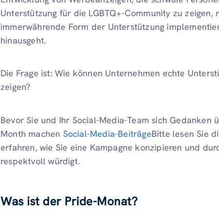
Unterstützung für die LGBTQ+-Community zu zeigen,
immerwährende Form der Unterstützung implementiere
hinausgeht.
Die Frage ist: Wie können Unternehmen echte Unters
zeigen?
Bevor Sie und Ihr Social-Media-Team sich Gedanken ü
Month machen
Social-Media-Beiträge
Bitte lesen Sie d
erfahren, wie Sie eine Kampagne konzipieren und du
respektvoll würdigt.
Was ist der Pride-Monat?