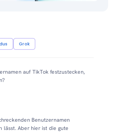
dus
Grok
zernamen auf TikTok festzustecken,
n?
erschreckenden Benutzernamen
lässt. Aber hier ist die gute