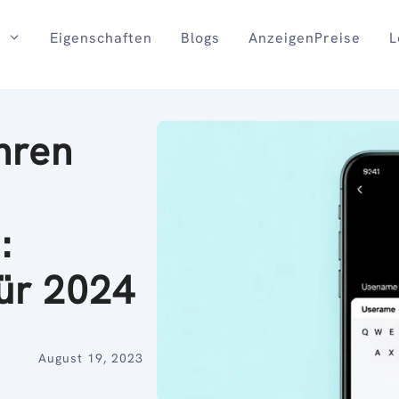
Eigenschaften
Blogs
AnzeigenPreise
L
hren
:
für 2024
August 19, 2023