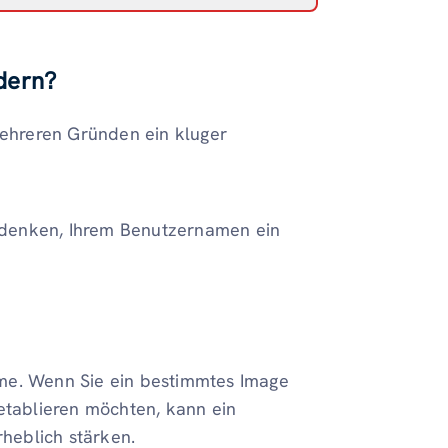
dern?
ehreren Gründen ein kluger
udenken, Ihrem Benutzernamen ein
me. Wenn Sie ein bestimmtes Image
 etablieren möchten, kann ein
rheblich stärken.