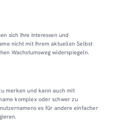
n sich Ihre Interessen und
me nicht mit Ihrem aktuellen Selbst
lichen Wachstumsweg widerspiegeln.
 zu merken und kann auch mit
ername komplex oder schwer zu
enutzernamens es für andere einfacher
gieren.