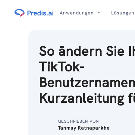
Zum
Inhalt
Anwendungen
Lösungen
So ändern Sie I
TikTok-
Benutzernamen
Kurzanleitung 
GESCHRIEBEN VON
Tanmay Ratnaparkhe