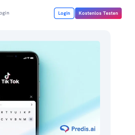
ogin
Login
Kostenlos Testen