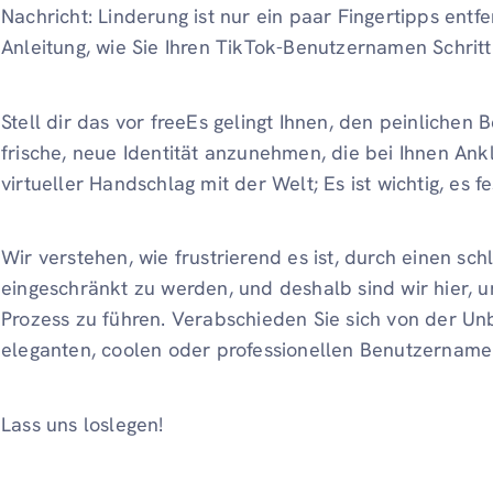
Nachricht: Linderung ist nur ein paar Fingertipps entfer
Anleitung, wie Sie Ihren TikTok-Benutzernamen Schritt
Stell dir das vor freeEs gelingt Ihnen, den peinliche
frische, neue Identität anzunehmen, die bei Ihnen Ankl
virtueller Handschlag mit der Welt; Es ist wichtig, es f
Wir verstehen, wie frustrierend es ist, durch einen 
eingeschränkt zu werden, und deshalb sind wir hier, um
Prozess zu führen. Verabschieden Sie sich von der Un
eleganten, coolen oder professionellen Benutzernamen,
Lass uns loslegen!