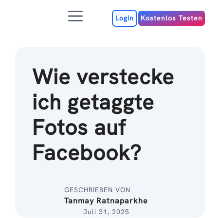
Zum
Menu
Inhalt
Login
Kostenlos Testen
Wie verstecke
ich getaggte
Fotos auf
Facebook?
GESCHRIEBEN VON
Tanmay Ratnaparkhe
Juli 31, 2025