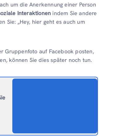
nfach um die Anerkennung einer Person
soziale Interaktionen
indem Sie andere
en Sie: „Hey, hier geht es auch um
oder Gruppenfoto auf Facebook posten,
en, können Sie dies später noch tun.
Sie