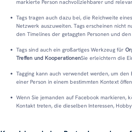
markierte Person nachvollziehbarer und relevan
Tags tragen auch dazu bei, die Reichweite eines
Netzwerk auszuweiten. Tags erscheinen nicht nu
den Timelines der getaggten Personen und den 
Tags sind auch ein großartiges Werkzeug für
Or
Treffen und Kooperationen
Sie erleichtern die E
Tagging kann auch verwendet werden, um den Be
einer Person in einem bestimmten Kontext öffe
Wenn Sie jemanden auf Facebook markieren, k
Kontakt treten, die dieselben Interessen, Hobbys