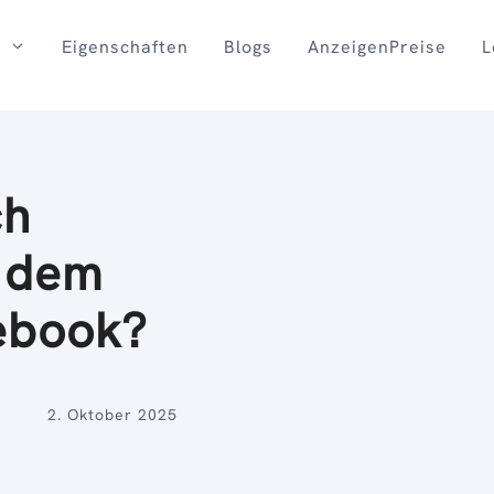
Eigenschaften
Blogs
AnzeigenPreise
L
ch
 dem
ebook?
2. Oktober 2025