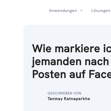
Zum
Inhalt
Anwendungen
Lösungen
Wie markiere i
jemanden nach
Posten auf Fac
GESCHRIEBEN VON
Tanmay Ratnaparkhe