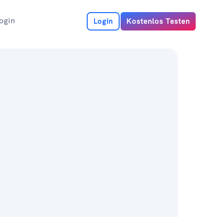
ogin
Login
Kostenlos Testen