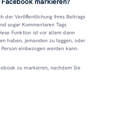
f Facebook markieren?
der Veröffentlichung Ihres Beitrags
 und sogar Kommentaren Tags
iese Funktion ist vor allem dann
ssen haben, jemanden zu taggen, oder
te Person einbezogen werden kann.
acebook zu markieren, nachdem Sie